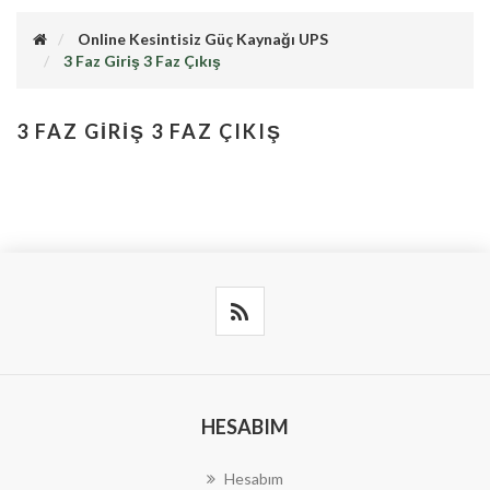
Online Kesintisiz Güç Kaynağı UPS
3 Faz Giriş 3 Faz Çıkış
3 FAZ GIRIŞ 3 FAZ ÇIKIŞ
HESABIM
Hesabım