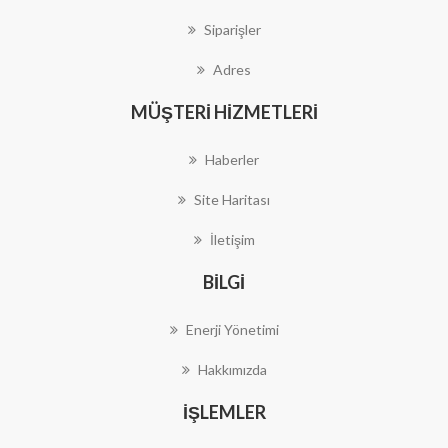
Siparişler
Adres
MÜŞTERI HIZMETLERI
Haberler
Site Haritası
İletişim
BILGI
Enerji Yönetimi
Hakkımızda
İŞLEMLER