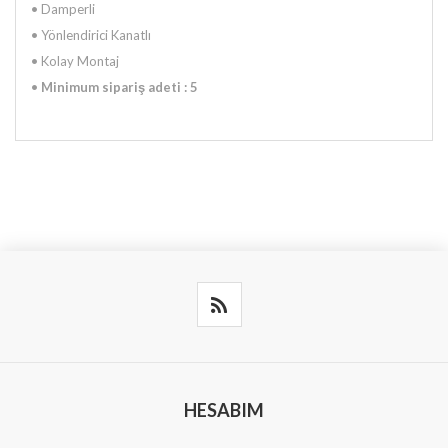
•
Damperli
•
Yönlendirici Kanatlı
•
Kolay Montaj
•
Minimum sipariş adeti : 5
HESABIM