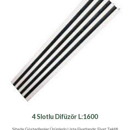
4 Slotlu Difüzör L:1600
Sitede Gösterilenler Ürünlerin Liste Fiyatlarıdır. Fiyat Teklifi