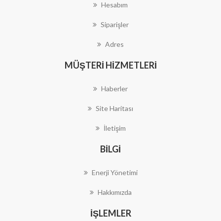
Hesabım
Siparişler
Adres
MÜŞTERI HIZMETLERI
Haberler
Site Haritası
İletişim
BILGI
Enerji Yönetimi
Hakkımızda
İŞLEMLER