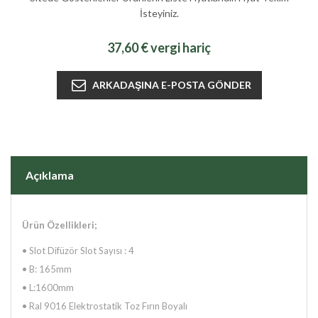
İsteyiniz.
37,60 € vergi hariç
Açıklama
Ürün Özellikleri;
• Slot Difüzör Slot Sayısı : 4
•
B: 165mm
•
L:1600mm
•
Ral 9016 Elektrostatik Toz Fırın Boyalı