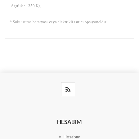
-Ağırlık : 1350 Kg
* Sulu ısıtma bataryası veya elektrikli ısıtıcı opsiyoneldir.
HESABIM
Hesabım