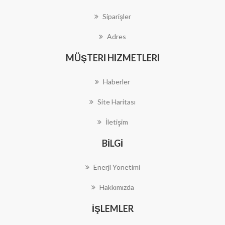
Siparişler
Adres
MÜŞTERI HIZMETLERI
Haberler
Site Haritası
İletişim
BILGI
Enerji Yönetimi
Hakkımızda
İŞLEMLER