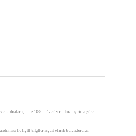
vcut binalar için ise 1000 m² ve üzeri olması şartına göre
ndırması ile ilgili bilgiler asgarî olarak bulundurulur.