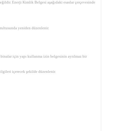
ğildir. Enerji Kimlik Belgesi aşağıdaki esaslar çerçevesinde
ğrultusunda yeniden düzenlenir.
 binalar için yapı kullanma izin belgesinin ayrılmaz bir
lgileri içerecek şekilde düzenlenir.