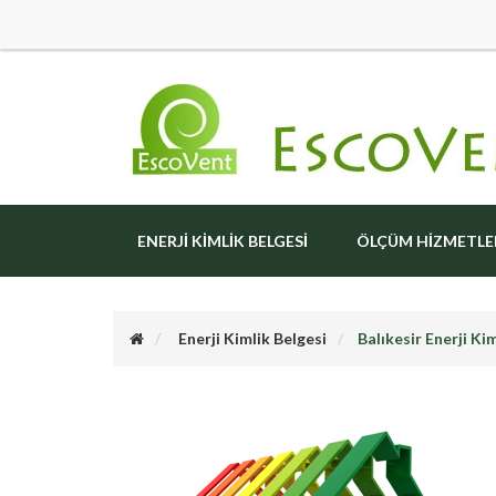
ENERJI KIMLIK BELGESI
ÖLÇÜM HIZMETLE
Enerji Kimlik Belgesi
Balıkesir Enerji Ki