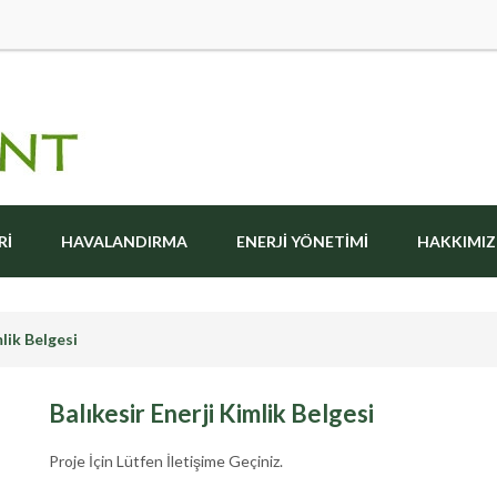
RI
HAVALANDIRMA
ENERJI YÖNETIMI
HAKKIMI
mlik Belgesi
Balıkesir Enerji Kimlik Belgesi
Proje İçin Lütfen İletişime Geçiniz.