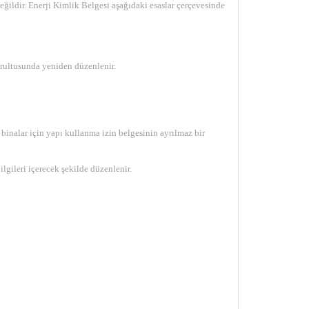
ğildir. Enerji Kimlik Belgesi aşağıdaki esaslar çerçevesinde
ğrultusunda yeniden düzenlenir.
 binalar için yapı kullanma izin belgesinin ayrılmaz bir
lgileri içerecek şekilde düzenlenir.