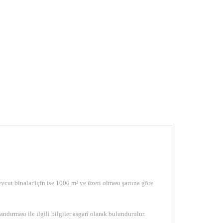
vcut binalar için ise 1000 m² ve üzeri olması şartına göre
ndırması ile ilgili bilgiler asgarî olarak bulundurulur.