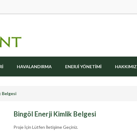
RI
HAVALANDIRMA
ENERJI YÖNETIMI
HAKKIMI
k Belgesi
Bingöl Enerji Kimlik Belgesi
Proje İçin Lütfen İletişime Geçiniz.