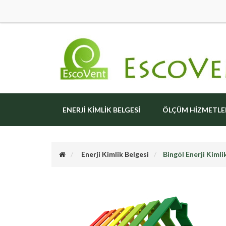
ENERJI KIMLIK BELGESI
ÖLÇÜM HIZMETLE
Enerji Kimlik Belgesi
Bingöl Enerji Kimli