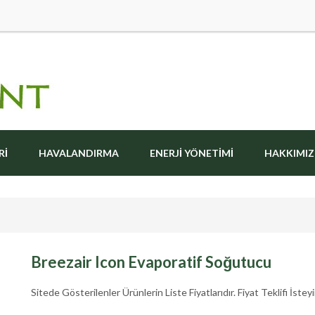
RI
HAVALANDIRMA
ENERJI YÖNETIMI
HAKKIMI
Breezair Icon Evaporatif Soğutucu
Sitede Gösterilenler Ürünlerin Liste Fiyatlarıdır. Fiyat Teklifi İsteyi