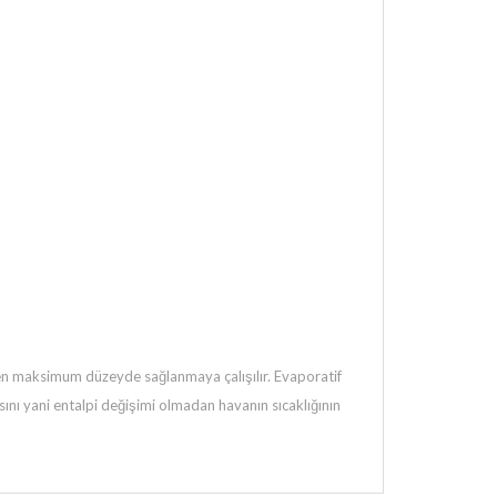
en maksimum düzeyde sağlanmaya çalışılır. Evaporatif
sını yani entalpi değişimi olmadan havanın sıcaklığının