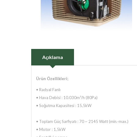
Açıklama
Ürün Özellikleri;
• Radyal Fanlı
• Hava Debisi : 10.030m³/h (80Pa)
• Soğutma Kapasitesi : 15,5kW
• Toplam Güç Sarfiyatı : 70 ~ 2145 Watt (min.-max.)
• Motor : 1,5kW