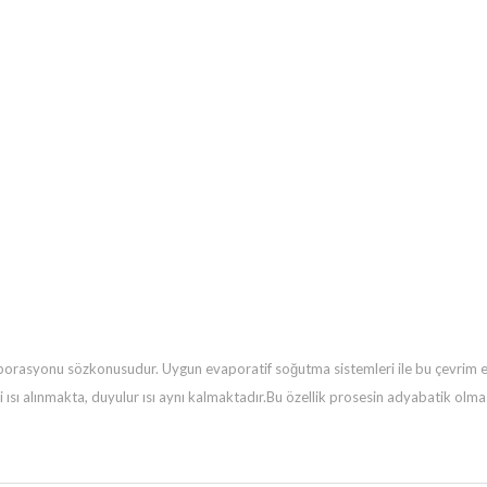
aporasyonu sözkonusudur. Uygun evaporatif soğutma sistemleri ile bu çevrim 
ısı alınmakta, duyulur ısı aynı kalmaktadır.Bu özellik prosesin adyabatik olma