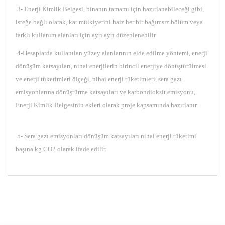
3- Enerji Kimlik Belgesi, binanın tamamı için hazırlanabileceği gibi,
isteğe bağlı olarak, kat mülkiyetini haiz her bir bağımsız bölüm veya
farklı kullanım alanları için ayrı ayrı düzenlenebilir.
4-Hesaplarda kullanılan yüzey alanlarının elde edilme yöntemi, enerji
dönüşüm katsayıları, nihai enerjilerin birincil enerjiye dönüştürülmesi
ve enerji tüketimleri ölçeği, nihai enerji tüketimleri, sera gazı
emisyonlarına dönüştürme katsayıları ve karbondioksit emisyonu,
Enerji Kimlik Belgesinin ekleri olarak proje kapsamında hazırlanır.
5- Sera gazı emisyonları dönüşüm katsayıları nihai enerji tüketimi
başına kg CO2 olarak ifade edilir.