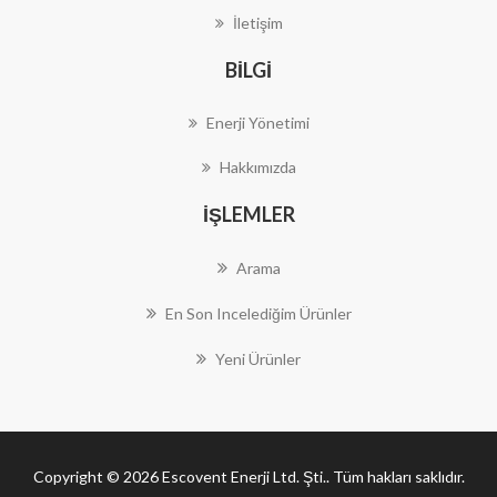
İletişim
BILGI
Enerji Yönetimi
Hakkımızda
İŞLEMLER
Arama
En Son Incelediğim Ürünler
Yeni Ürünler
Copyright © 2026 Escovent Enerji Ltd. Şti.. Tüm hakları saklıdır.