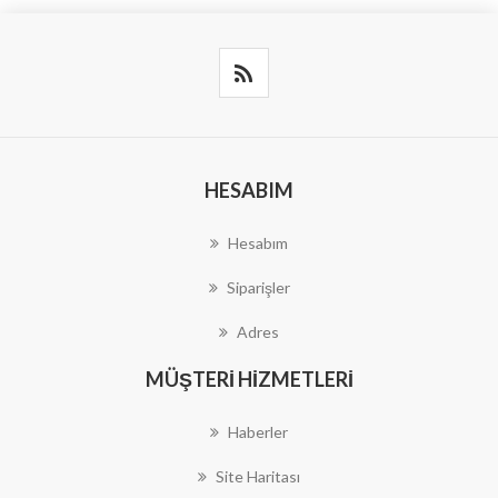
HESABIM
Hesabım
Siparişler
Adres
MÜŞTERI HIZMETLERI
Haberler
Site Haritası