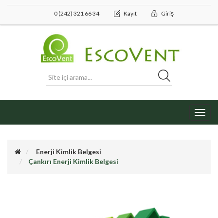
0 (242) 321 66 34
Kayıt
Giriş
Toggl
navig
Enerji Kimlik Belgesi
Çankırı Enerji Kimlik Belgesi