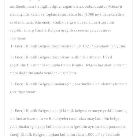
sınıflandırması ile ilgili bilgiler asgarî olarak bulundurulur. Mücavir
alan dışında kalan ve toplam inşaat alanı bin (1000 m²) metrekareden
az olan binalar için enerji kimlik belgesi düzenlenmesi zorunlu
değildir. Enerji Kimlik Belgesi aşağıdaki esaslar çerçevesinde
hazırlanır.
1- Enerji Kimlik Belgesi düzenlenirken EN 15217 standardına uyulur.
2- Enerji Kimlik Belgesi düzenleme tarihinden itibaren 10 yıl
geçerlidir. Bu sürenin sonunda Enerji Kimlik Belgesi hazırlanılacak bir
rapor doğrultusunda yeniden düzenlenir.
3- Enerji Kimlik Belgesi, binalar için yönetmelikte belirlenmiş formata
göre düzenlenir.
4- Enerji Kimlik Belgesi, enerji kimlik belgesi vermeye yetkili kuruluş
tarafından hazırlanır ve Belediyeler tarafından onaylanır. Bu belge,
yeni binalar için yapı kullanma izin belgesinin ayrılmaz bir parçasıdır.
Enerji Kimlik Belgesi, toplam kullanım alanı 1.000 m² ve üzerinde