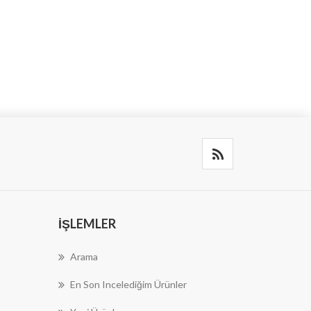
İŞLEMLER
Arama
En Son Incelediğim Ürünler