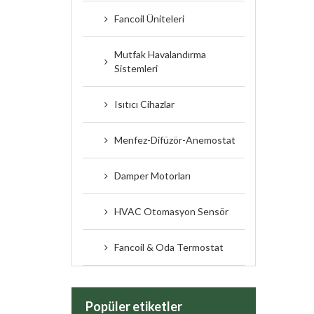
Fancoil Üniteleri
Mutfak Havalandırma
Sistemleri
Isıtıcı Cihazlar
Menfez-Difüzör-Anemostat
Damper Motorları
HVAC Otomasyon Sensör
Fancoil & Oda Termostat
Popüler etiketler