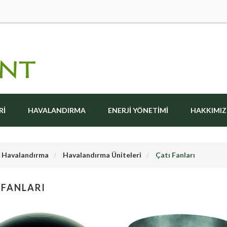
RI
HAVALANDIRMA
ENERJI YÖNETIMI
HAKKIMI
Havalandırma
Havalandırma Üniteleri
Çatı Fanları
 FANLARI