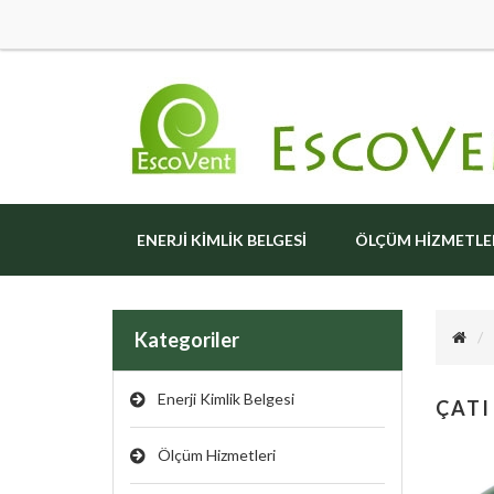
ENERJI KIMLIK BELGESI
ÖLÇÜM HIZMETLE
Kategoriler
Enerji Kimlik Belgesi
ÇATI
Ölçüm Hizmetleri