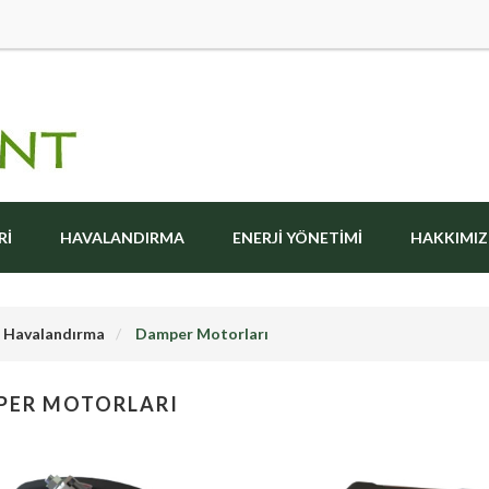
RI
HAVALANDIRMA
ENERJI YÖNETIMI
HAKKIMI
Havalandırma
Damper Motorları
PER MOTORLARI