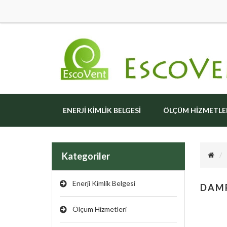
ENERJI KIMLIK BELGESI
ÖLÇÜM HIZMETLE
Kategoriler
Enerji Kimlik Belgesi
DAM
Ölçüm Hizmetleri