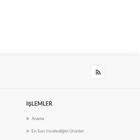
İŞLEMLER
Arama
En Son Incelediğim Ürünler