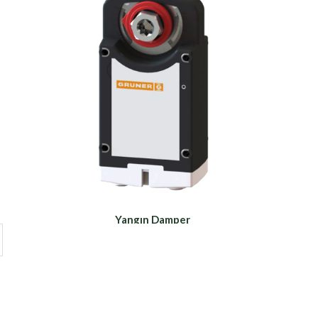
Yangın Damper
Motorları