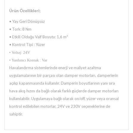
Ürün Özellikleri;
• Yay Geri Dönüşsüz
• Tork: 8 Nm
• Etkili Olduğu Valf Boyutu: 1,6 m²
• Kontrol Tipi : Yüzer
• Voltaj: 24V
• Yardımcı Kontak : Var
Havalandırma sistemlerinde enerji ve maliyet azaltma
uygulamalarının bir parçası olan damper motorları, damperlerin
açılıp
kapanmasında kullanılır. Damperin boyutlarının yanı sıra
hava akış hızını da bağlı olarak farklı güçlerde damper motorları
kullanılabilir. Uygulamaya bağlı olarak on/off, yüzer veya oransal
kontrol edilebilen motorlar, 24V ve 230V seçeneklerine de
sahiptir.