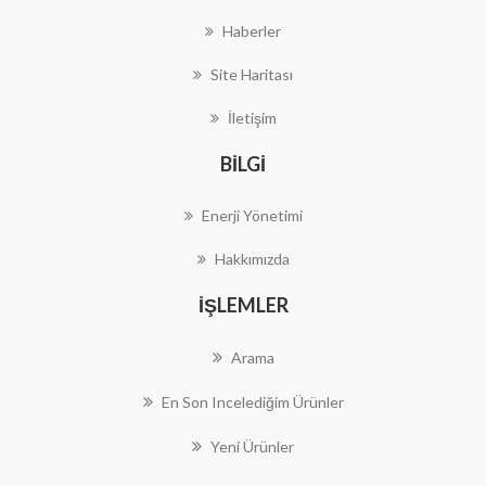
Haberler
Site Haritası
İletişim
BILGI
Enerji Yönetimi
Hakkımızda
İŞLEMLER
Arama
En Son Incelediğim Ürünler
Yeni Ürünler