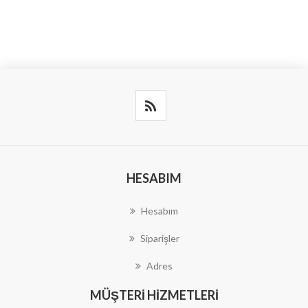
HESABIM
Hesabım
Siparişler
Adres
MÜŞTERI HIZMETLERI