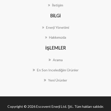
İletişim
BILGI
Enerji Yönetimi
Hakkımızda
İŞLEMLER
Arama
En Son Incelediğim Ürünler
Yeni Ürünler
Copyright © 2026 Escovent Enerji Ltd. Şti.. Tüm hakları saklıdır.