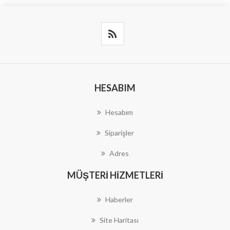
HESABIM
Hesabım
Siparişler
Adres
MÜŞTERI HIZMETLERI
Haberler
Site Haritası