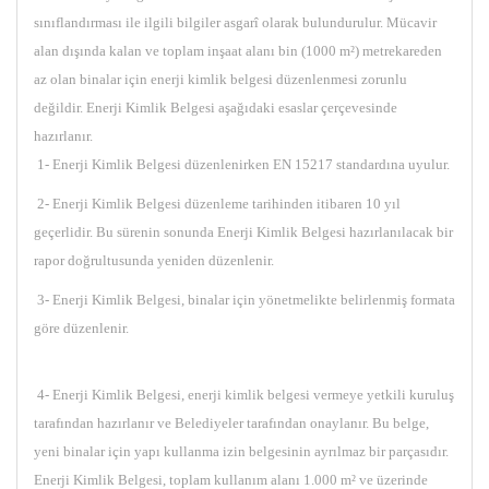
sınıflandırması ile ilgili bilgiler asgarî olarak bulundurulur. Mücavir
alan dışında kalan ve toplam inşaat alanı bin (1000 m²) metrekareden
az olan binalar için enerji kimlik belgesi düzenlenmesi zorunlu
değildir. Enerji Kimlik Belgesi aşağıdaki esaslar çerçevesinde
hazırlanır.
1- Enerji Kimlik Belgesi düzenlenirken EN 15217 standardına uyulur.
2- Enerji Kimlik Belgesi düzenleme tarihinden itibaren 10 yıl
geçerlidir. Bu sürenin sonunda Enerji Kimlik Belgesi hazırlanılacak bir
rapor doğrultusunda yeniden düzenlenir.
3- Enerji Kimlik Belgesi, binalar için yönetmelikte belirlenmiş formata
göre düzenlenir.
4- Enerji Kimlik Belgesi, enerji kimlik belgesi vermeye yetkili kuruluş
tarafından hazırlanır ve Belediyeler tarafından onaylanır. Bu belge,
yeni binalar için yapı kullanma izin belgesinin ayrılmaz bir parçasıdır.
Enerji Kimlik Belgesi, toplam kullanım alanı 1.000 m² ve üzerinde