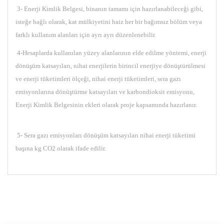
3- Enerji Kimlik Belgesi, binanın tamamı için hazırlanabileceği gibi,
isteğe bağlı olarak, kat mülkiyetini haiz her bir bağımsız bölüm veya
farklı kullanım alanları için ayrı ayrı düzenlenebilir.
4-Hesaplarda kullanılan yüzey alanlarının elde edilme yöntemi, enerji
dönüşüm katsayıları, nihai enerjilerin birincil enerjiye dönüştürülmesi
ve enerji tüketimleri ölçeği, nihai enerji tüketimleri, sera gazı
emisyonlarına dönüştürme katsayıları ve karbondioksit emisyonu,
Enerji Kimlik Belgesinin ekleri olarak proje kapsamında hazırlanır.
5- Sera gazı emisyonları dönüşüm katsayıları nihai enerji tüketimi
başına kg CO2 olarak ifade edilir.