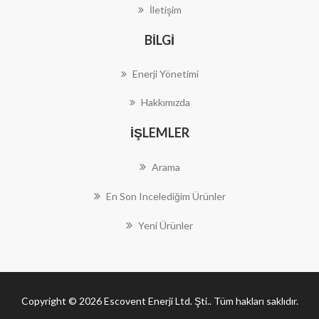
İletişim
BILGI
Enerji Yönetimi
Hakkımızda
İŞLEMLER
Arama
En Son Incelediğim Ürünler
Yeni Ürünler
Copyright © 2026 Escovent Enerji Ltd. Şti.. Tüm hakları saklıdır.