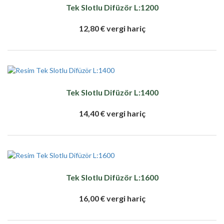
Tek Slotlu Difüzör L:1200
12,80 € vergi hariç
Tek Slotlu Difüzör L:1400
14,40 € vergi hariç
Tek Slotlu Difüzör L:1600
16,00 € vergi hariç