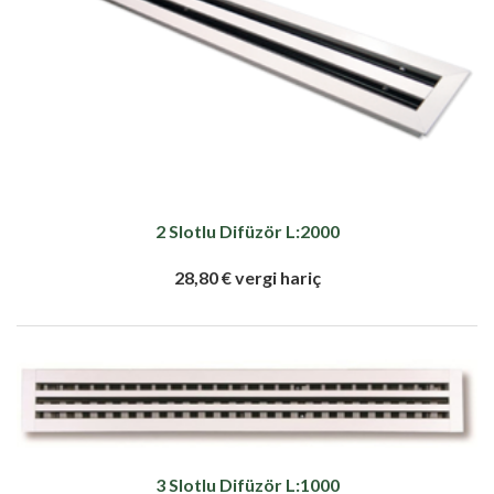
2 Slotlu Difüzör L:2000
28,80 € vergi hariç
3 Slotlu Difüzör L:1000