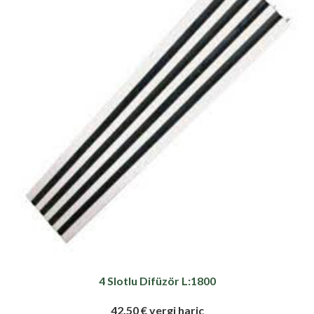
4 Slotlu Difüzör L:1800
42,50 € vergi hariç