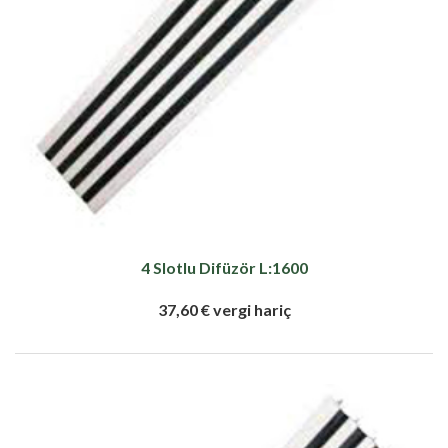
4 Slotlu Difüzör L:1600
37,60 € vergi hariç