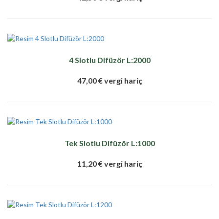
4 Slotlu Difüzör L:2000
47,00 € vergi hariç
Tek Slotlu Difüzör L:1000
11,20 € vergi hariç