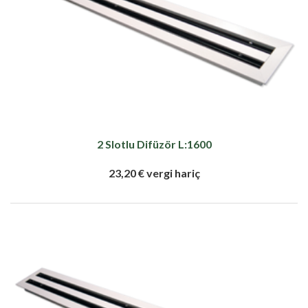
2 Slotlu Difüzör L:1600
23,20 € vergi hariç