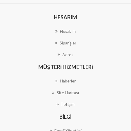
HESABIM
Hesabım
Siparişler
Adres
MÜŞTERI HIZMETLERI
Haberler
Site Haritası
İletişim
BILGI
Enerji Yönetimi