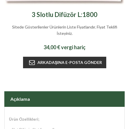
3 Slotlu Difüzör L:1800
Sitede Gösterilenler Ürünlerin Liste Fiyatlarıdır. Fiyat Teklifi
İsteyiniz.
34,00 € vergi hariç
Açıklama
Ürün Özellikleri;