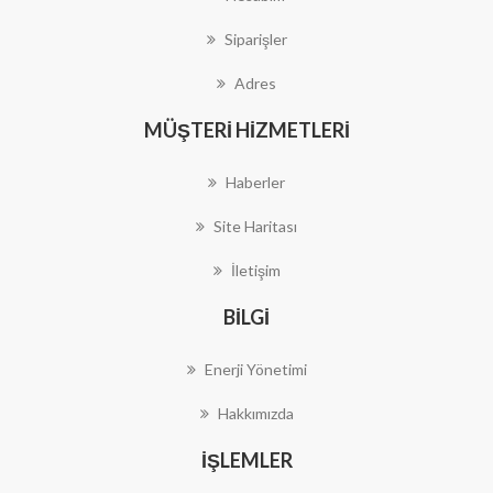
Siparişler
Adres
MÜŞTERI HIZMETLERI
Haberler
Site Haritası
İletişim
BILGI
Enerji Yönetimi
Hakkımızda
İŞLEMLER