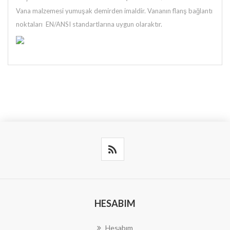
Vana malzemesi yumuşak demirden imaldir. Vananın flanş bağlantı
noktaları EN/ANSI standartlarına uygun olaraktır.
HESABIM
Hesabım