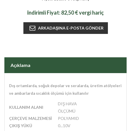
İndirimli Fiyat:
82,50 € vergi hariç
Açıklama
Dış ortamlarda, soğuk depolar ve seralarda, üretim atölyeleri
ve ambarlarda sıcaklık ölçümü için kullanılır
DIŞ HAVA
KULLANIM ALANI
ÖLÇÜMÜ
ÇERÇEVE MALZEMESİ
POLYAMID
ÇIKIŞ YÜKÜ
0...10V