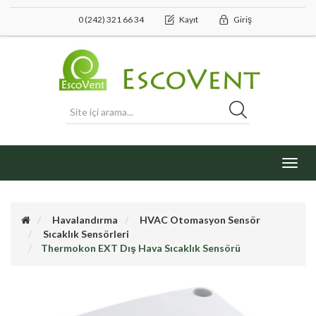
0 (242) 321 66 34
Kayıt
Giriş
Toggl
navig
Havalandırma
HVAC Otomasyon Sensör
Sıcaklık Sensörleri
Thermokon EXT Dış Hava Sıcaklık Sensörü