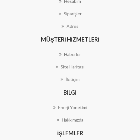
Hesabım
Siparişler
Adres
MÜŞTERI HIZMETLERI
Haberler
Site Haritası
İletişim
BILGI
Enerji Yönetimi
Hakkımızda
İŞLEMLER