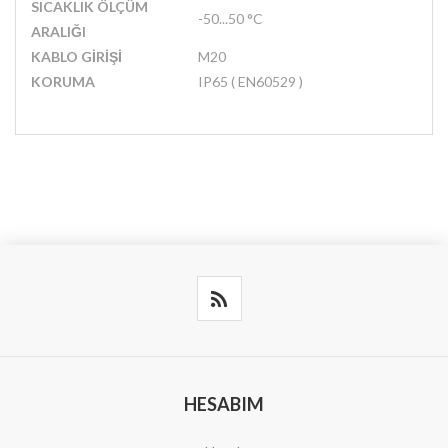
SICAKLIK ÖLÇÜM
-50...50 °C
ARALIĞI
KABLO GİRİŞİ
M20
KORUMA
IP65 ( EN60529 )
HESABIM