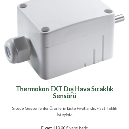
Thermokon EXT Dış Hava Sıcaklık
Sensörü
Sitede Gösterilenler Ürünlerin Liste Fiyatlarıdır. Fiyat Teklifi
İsteyiniz.
Fiyat:
110,00 € vergi hariç