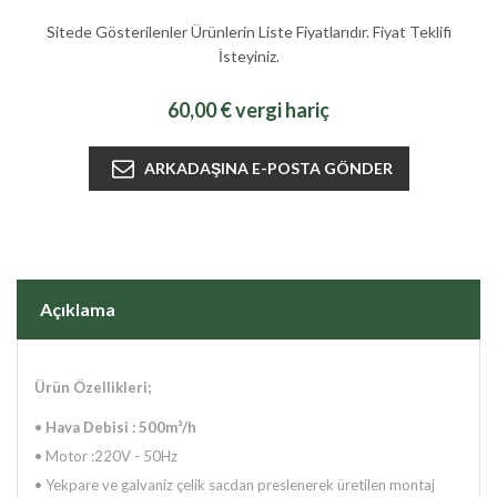
Sitede Gösterilenler Ürünlerin Liste Fiyatlarıdır. Fiyat Teklifi
İsteyiniz.
60,00 € vergi hariç
Açıklama
Ürün Özellikleri;
•
Hava Debisi : 500m³/h
•
Motor :220V - 50Hz
• Yekpare ve galvaniz çelik sacdan preslenerek üretilen montaj