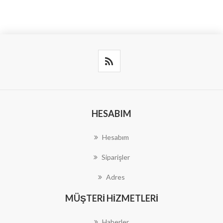
HESABIM
Hesabım
Siparişler
Adres
MÜŞTERI HIZMETLERI
Haberler