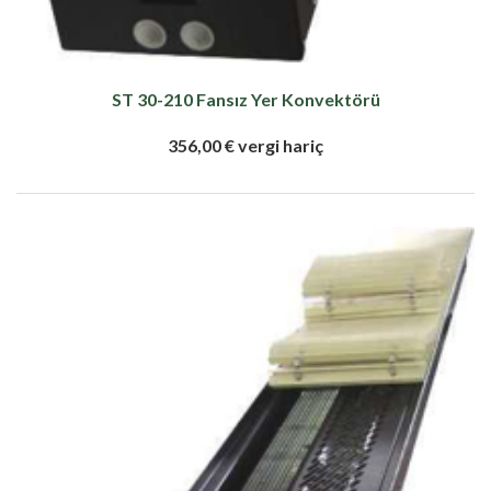
ST 30-210 Fansız Yer Konvektörü
356,00 € vergi hariç