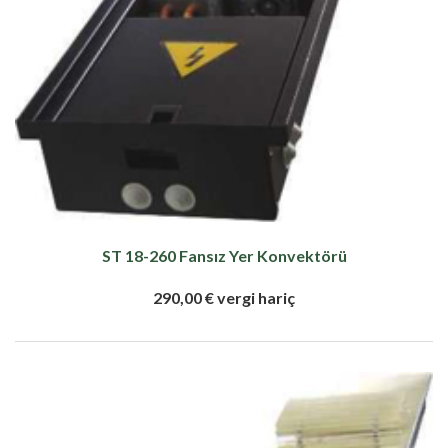
ST 18-260 Fansız Yer Konvektörü
290,00 € vergi hariç