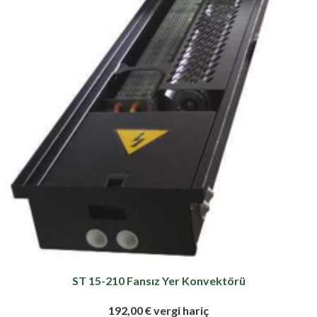
ST 15-210 Fansız Yer Konvektörü
192,00 € vergi hariç