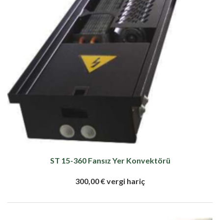
ST 15-360 Fansız Yer Konvektörü
300,00 € vergi hariç