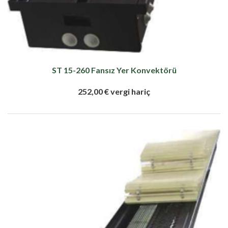
ST 15-260 Fansız Yer Konvektörü
252,00 € vergi hariç