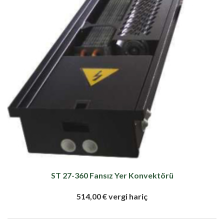
ST 27-360 Fansız Yer Konvektörü
514,00 € vergi hariç