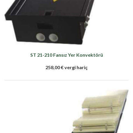
ST 21-210 Fansız Yer Konvektörü
258,00 € vergi hariç