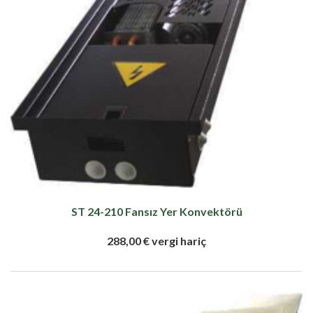
ST 24-210 Fansız Yer Konvektörü
288,00 € vergi hariç