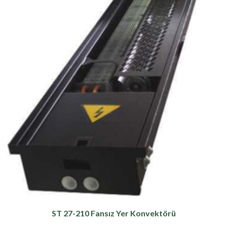
ST 27-210 Fansız Yer Konvektörü