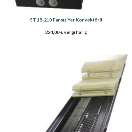
ST 18-210 Fansız Yer Konvektörü
224,00 € vergi hariç