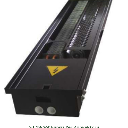
ST 18-360 Fansız Yer Konvektörü