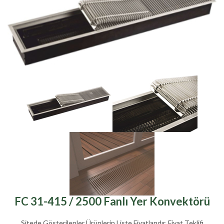
FC 31-415 / 2500 Fanlı Yer Konvektörü
Sitede Gösterilenler Ürünlerin Liste Fiyatlarıdır. Fiyat Teklifi