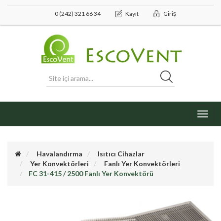
0 (242) 321 66 34
Kayıt
Giriş
Toggl
navig
Havalandırma
Isıtıcı Cihazlar
Yer Konvektörleri
Fanlı Yer Konvektörleri
FC 31-415 / 2500 Fanlı Yer Konvektörü