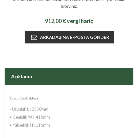
İsteyiniz.
912,00 € vergi hariç
Açıklama
Ürün Özellikleri;
Uzunluk L : 2500mm
•
•
Genişlik W : 415mm
•
Yükseklik H : 116mm