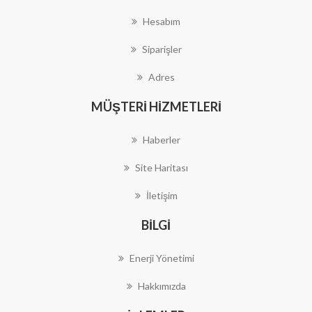
Hesabım
Siparişler
Adres
MÜŞTERI HIZMETLERI
Haberler
Site Haritası
İletişim
BILGI
Enerji Yönetimi
Hakkımızda