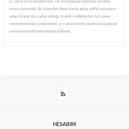
FC serisi yer konvektörleri, yer montajında kullanılan modern
ısıtma sistemidir. Bu sistemler ideal olarak geniş şeffaf yüzeylere
sahip odalar için (sahip olduğu önemli özelliklerden biri camın
rutubetlenmesini önlemektir) ve radyatörlerin takılmasına olanak
vermeyen kısıtlı mekanlarda kullanılır.
HESABIM