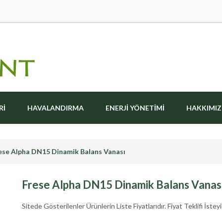
RI
HAVALANDIRMA
ENERJI YÖNETIMI
HAKKIMI
ese Alpha DN15 Dinamik Balans Vanası
Frese Alpha DN15 Dinamik Balans Vanas
Sitede Gösterilenler Ürünlerin Liste Fiyatlarıdır. Fiyat Teklifi İsteyi