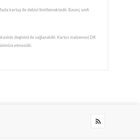
a kartuş ile debiyi limitlemektedir. Basınç sınıfı
lakasinin degisimi ile sağlanabilir. Kartus malzemesi DR
minimize etmesidir.