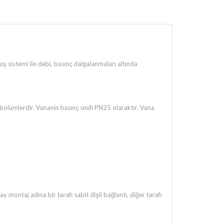
 sistemi ile debi, basınç dalgalanmaları altında
ölümlerdir. Vananin basınç sınıfı PN25 olaraktır. Vana
montaj adına bir tarafı sabit dişli bağlantı, diğer tarafı