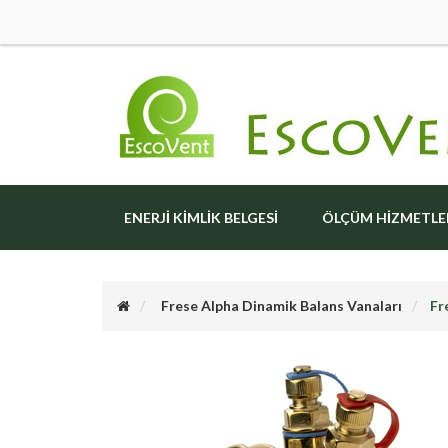
ENERJI KIMLIK BELGESI
ÖLÇÜM HIZMETLE
Frese Alpha Dinamik Balans Vanaları
Fr