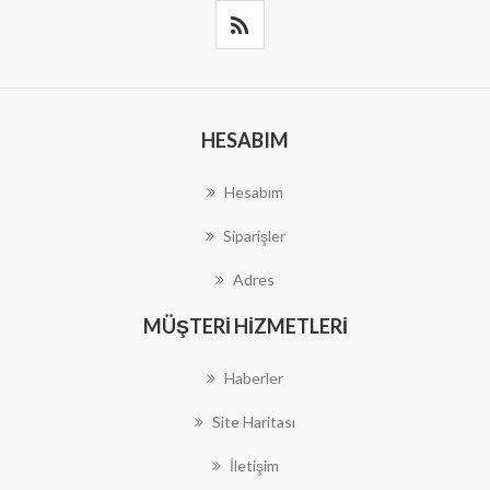
HESABIM
Hesabım
Siparişler
Adres
MÜŞTERI HIZMETLERI
Haberler
Site Haritası
İletişim