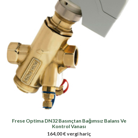
Frese Optima DN32 Basınçtan Bağımsız Balans Ve
Kontrol Vanası
164,00 € vergi hariç