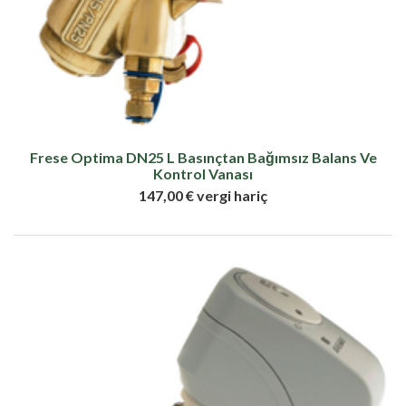
Frese Optima DN25 L Basınçtan Bağımsız Balans Ve
Kontrol Vanası
147,00 € vergi hariç