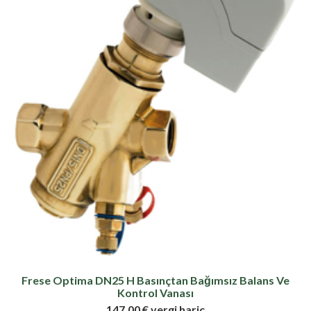
Frese Optima DN25 H Basınçtan Bağımsız Balans Ve
Kontrol Vanası
147,00 € vergi hariç