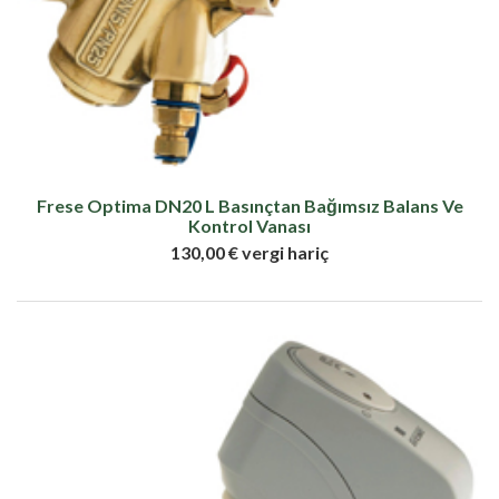
Frese Optima DN20 L Basınçtan Bağımsız Balans Ve
Kontrol Vanası
130,00 € vergi hariç