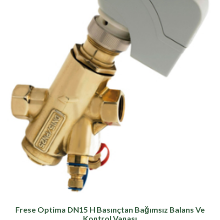
Frese Optima DN15 H Basınçtan Bağımsız Balans Ve
Kontrol Vanası