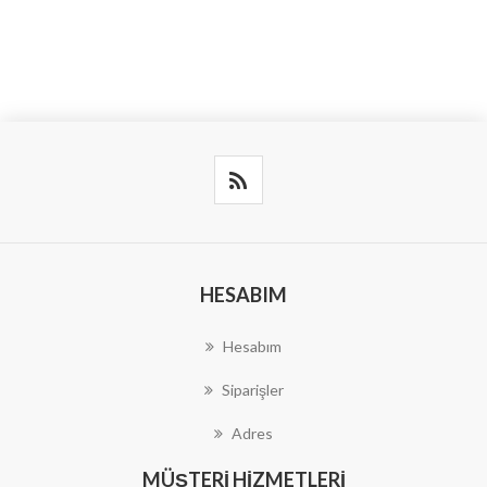
HESABIM
Hesabım
Siparişler
Adres
MÜŞTERI HIZMETLERI