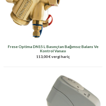
Frese Optima DN15 L Basınçtan Bağımsız Balans Ve
Kontrol Vanası
113,00 € vergi hariç