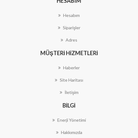
HESABIM
Hesabım
Siparişler
Adres
MÜŞTERI HIZMETLERI
Haberler
Site Haritası
İletişim
BILGI
Enerji Yönetimi
Hakkımızda