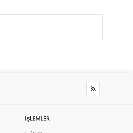
İŞLEMLER
Arama