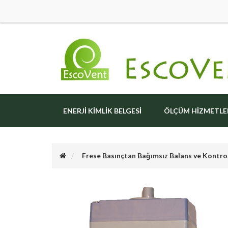
ENERJI KIMLIK BELGESI
ÖLÇÜM HIZMETLE
Frese Basınçtan Bağımsız Balans ve Kontro