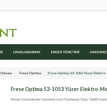
RI
HAVALANDIRMA
ENERJI YÖNETIMI
HAKKIMI
l Vanası
Frese Optima
Frese Optima 53-1053 Yüzer Elektr
Frese Optima 53-1053 Yüzer Elektro-M
Sitede Gösterilenler Ürünlerin Liste Fiyatlarıdır. Fiyat Teklifi İsteyi