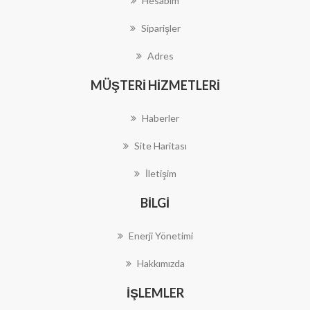
Hesabım
Siparişler
Adres
MÜŞTERI HIZMETLERI
Haberler
Site Haritası
İletişim
BILGI
Enerji Yönetimi
Hakkımızda
İŞLEMLER