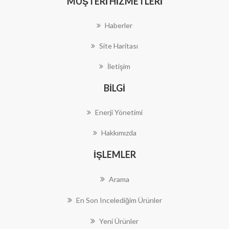
MÜŞTERI HIZMETLERI
Haberler
Site Haritası
İletişim
BILGI
Enerji Yönetimi
Hakkımızda
İŞLEMLER
Arama
En Son Incelediğim Ürünler
Yeni Ürünler