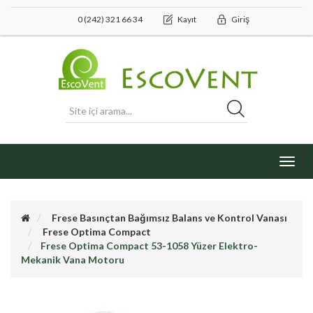
0 (242) 321 66 34
Kayıt
Giriş
Toggl
navig
Frese Basınçtan Bağımsız Balans ve Kontrol Vanası
Frese Optima Compact
Frese Optima Compact 53-1058 Yüzer Elektro-
Mekanik Vana Motoru