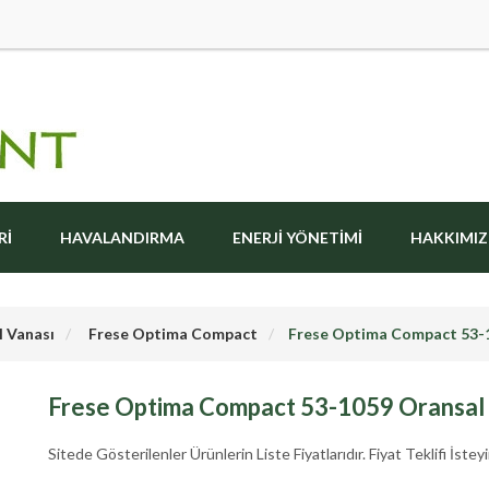
RI
HAVALANDIRMA
ENERJI YÖNETIMI
HAKKIMI
l Vanası
Frese Optima Compact
Frese Optima Compact 53-
Frese Optima Compact 53-1059 Oransal
Sitede Gösterilenler Ürünlerin Liste Fiyatlarıdır. Fiyat Teklifi İsteyi