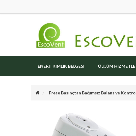
ENERJI KIMLIK BELGESI
ÖLÇÜM HIZMETLE
Frese Basınçtan Bağımsız Balans ve Kontro