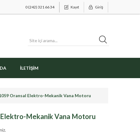
0 (242) 321 66 34
Kayıt
Giriş
ZDA
İLETIŞIM
1059 Oransal Elektro-Mekanik Vana Motoru
 Elektro-Mekanik Vana Motoru
niz.