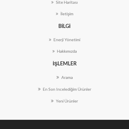
Site Haritası
İletişim
BILGI
Enerji Yönetimi
Hakkımızda
İŞLEMLER
Arama
En Son Incelediğim Ürünler
Yeni Ürünler