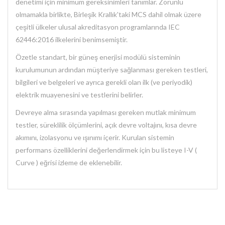
denetimi için minimum gereksinimleri tanımlar. Zorunlu
olmamakla birlikte, Birleşik Krallık'taki MCS dahil olmak üzere
çeşitli ülkeler ulusal akreditasyon programlarında IEC
62446:2016 ilkelerini benimsemiştir.
Özetle standart, bir güneş enerjisi modülü sisteminin
kurulumunun ardından müşteriye sağlanması gereken testleri,
bilgileri ve belgeleri ve ayrıca gerekli olan ilk (ve periyodik)
elektrik muayenesini ve testlerini belirler.
Devreye alma sırasında yapılması gereken mutlak minimum
testler, süreklilik ölçümlerini, açık devre voltajını, kısa devre
akımını, izolasyonu ve ışınımı içerir. Kurulan sistemin
performans özelliklerini değerlendirmek için bu listeye I-V (
Curve ) eğrisi izleme de eklenebilir.