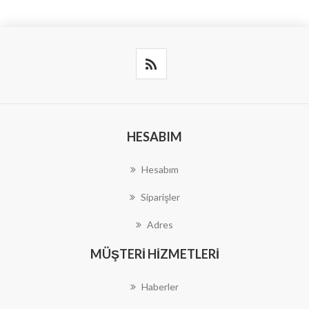
HESABIM
Hesabım
Siparişler
Adres
MÜŞTERI HIZMETLERI
Haberler