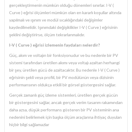
gerçekleştirmenin mümkün olduğu dönemleri sınırlar. I-V (
Curve ) eğrisi ölçümleri mümkün olan en kararlı koşullar altında
yapılmalı ve ışınım ve modül sıcaklığındaki değişimler
kaydedilmelidir. Işınımdaki değişiklikler I-V ( Curve ) eğrisinin
şeklini değiştirirse, ölçüm tekrarlanmalıdır.
I-V ( Curve ) eğrisi izlemenin faydaları nelerdir?
Güç, akım ve voltajın bir fonksiyonudur ve bu nedenle bir PV
sistemi tarafından üretilen akımı veya voltajı azaltan herhangi
bir şey, üretilen gücü de azaltacaktır. Bu nedenle I-V ( Curve )
eğrisinin şekli veya profili, bir PV modülünün veya dizisinin
performansının oldukça etkili bir görsel göstergesini sağlar.
Gerçek zamanlı güç izleme sistemleri, üretilen gerçek gücün
bir göstergesini sağlar, ancak gerçek verim tasarım rakamından
daha azsa, düşük performans gösteren bir PV sisteminin ana
nedenini belirlemek için başka ölçüm araçlarına ihtiyaç duyulan
hiçbir bilgi sağlamazlar