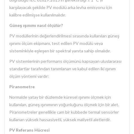
karşılayacak şekilde PV modülü arka levha emisyonu için
kalibre edilmişse kullanılmalıdır.
Güneş ışınımı nasıl ölçülür?
PV modüllerinin değerlendirilmesi sırasında kullanılan güneş
ışınımı ölçüm ekipmanı, test edilen PV modülü veya
sisteminkiyle eşleşen bir spektral yanıta sahip olmalıdır.
PV sistemlerinin performans ölçümünü kapsayan uluslararası
standartlar tarafından tanımlanan ve kabul edilen iki ışınım
ölçüm yöntemi vardır:
Piranometre
Normalde yatay bir düzlemde küresel ışınımı ölçmek için
kullanılan, güneş ışınımının yoğunluğunu ölçmek için bir alet.
Piranometreler genellikle cam bir kubbede termal sensörler
kullanan yüksek hassasiyetli, yüksek maliyetli aletlerdir.
PV Referans Hücresi