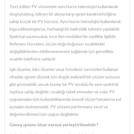
Test edilen PV sistemiyle aynı hücre teknolojisi kullanılarak
oluşturulmuş, bilinen bir akıma karşı ışınım karakteristiğine
sahip küçük bir PV hücresi. Aynı hücre teknolojisi kullanılarak
inşa edilmemişlerse, herhangi bir belirsizlik tahmini yapılabilir.
Spektral uyumsuzluk, ince film modülleri ile özellikle ilgilidir.
Referans hücreleri, ölçüm doğruluğunun sıcaklıktaki
değişikliklerden etkilenmemesini sağlamak için genellikle
sıcaklık telafisine sahiptir.
Işık ölçerler, lüks ölçerler veya fotodiyot sensörleri kullanan
cihazlar, ışınımı ölçmek için düşük maliyetli bir çözüm sunuyor
gibi görünebilir, ancak bunlar bir PV modülü ile aynı spektral
tepkiye sahip değildir; sıcaklığı telafi etmezler ve solar PV
uygulamaları için kullanıldıklarında önemli ölçüm hatalarına yol
açmaları muhtemeldir. PV sistemi performans testi ve
değerlendirmesi için uygun değildirler.
Güneş ışınımı ölçer nereye yerleştirilmelidir?