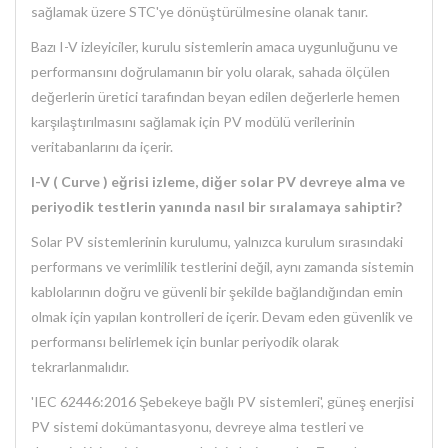
sağlamak üzere STC'ye dönüştürülmesine olanak tanır.
Bazı I-V izleyiciler, kurulu sistemlerin amaca uygunluğunu ve
performansını doğrulamanın bir yolu olarak, sahada ölçülen
değerlerin üretici tarafından beyan edilen değerlerle hemen
karşılaştırılmasını sağlamak için PV modülü verilerinin
veritabanlarını da içerir.
I-V ( Curve ) eğrisi izleme, diğer solar PV devreye alma ve
periyodik testlerin yanında nasıl bir sıralamaya sahiptir?
Solar PV sistemlerinin kurulumu, yalnızca kurulum sırasındaki
performans ve verimlilik testlerini değil, aynı zamanda sistemin
kablolarının doğru ve güvenli bir şekilde bağlandığından emin
olmak için yapılan kontrolleri de içerir. Devam eden güvenlik ve
performansı belirlemek için bunlar periyodik olarak
tekrarlanmalıdır.
'IEC 62446:2016 Şebekeye bağlı PV sistemleri', güneş enerjisi
PV sistemi dokümantasyonu, devreye alma testleri ve