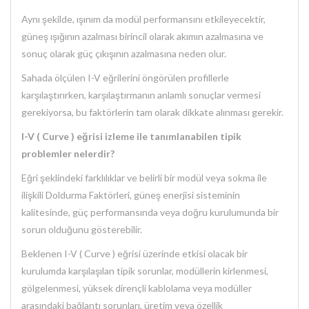
Aynı şekilde, ışınım da modül performansını etkileyecektir,
güneş ışığının azalması birincil olarak akımın azalmasına ve
sonuç olarak güç çıkışının azalmasına neden olur.
Sahada ölçülen I-V eğrilerini öngörülen profillerle
karşılaştırırken, karşılaştırmanın anlamlı sonuçlar vermesi
gerekiyorsa, bu faktörlerin tam olarak dikkate alınması gerekir.
I-V ( Curve ) eğrisi izleme ile tanımlanabilen tipik
problemler nelerdir?
Eğri şeklindeki farklılıklar ve belirli bir modül veya sokma ile
ilişkili Doldurma Faktörleri, güneş enerjisi sisteminin
kalitesinde, güç performansında veya doğru kurulumunda bir
sorun olduğunu gösterebilir.
Beklenen I-V ( Curve ) eğrisi üzerinde etkisi olacak bir
kurulumda karşılaşılan tipik sorunlar, modüllerin kirlenmesi,
gölgelenmesi, yüksek dirençli kablolama veya modüller
arasındaki bağlantı sorunları, üretim veya özellik