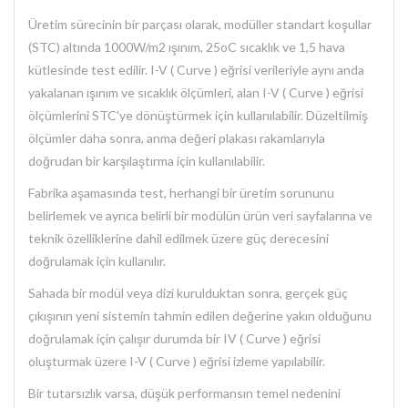
Üretim sürecinin bir parçası olarak, modüller standart koşullar
(STC) altında 1000W/m2 ışınım, 25oC sıcaklık ve 1,5 hava
kütlesinde test edilir. I-V ( Curve ) eğrisi verileriyle aynı anda
yakalanan ışınım ve sıcaklık ölçümleri, alan I-V ( Curve ) eğrisi
ölçümlerini STC'ye dönüştürmek için kullanılabilir. Düzeltilmiş
ölçümler daha sonra, anma değeri plakası rakamlarıyla
doğrudan bir karşılaştırma için kullanılabilir.
Fabrika aşamasında test, herhangi bir üretim sorununu
belirlemek ve ayrıca belirli bir modülün ürün veri sayfalarına ve
teknik özelliklerine dahil edilmek üzere güç derecesini
doğrulamak için kullanılır.
Sahada bir modül veya dizi kurulduktan sonra, gerçek güç
çıkışının yeni sistemin tahmin edilen değerine yakın olduğunu
doğrulamak için çalışır durumda bir IV ( Curve ) eğrisi
oluşturmak üzere I-V ( Curve ) eğrisi izleme yapılabilir.
Bir tutarsızlık varsa, düşük performansın temel nedenini