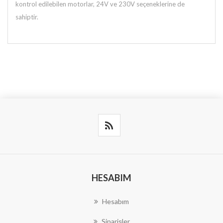
kontrol edilebilen motorlar, 24V ve 230V seçeneklerine de
sahiptir.
HESABIM
Hesabım
Siparişler