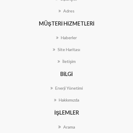
Adres
MÜŞTERI HIZMETLERI
Haberler
Site Haritası
İletişim
BILGI
Enerji Yönetimi
Hakkımızda
İŞLEMLER
Arama