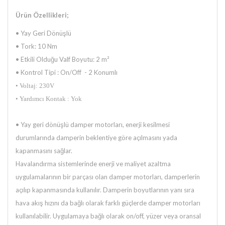
Ürün Özellikleri;
• Yay Geri Dönüşlü
• Tork: 10 Nm
• Etkili Olduğu Valf Boyutu: 2 m²
• Kontrol Tipi : On/Off - 2 Konumlı
• Voltaj: 230V
• Yardımcı Kontak : Yok
•
Yay geri dönüşlü damper motorları, enerji kesilmesi
durumlarında damperin beklentiye göre açılmasını yada
kapanmasını
sağlar.
Havalandırma sistemlerinde enerji ve maliyet azaltma
uygulamalarının bir parçası olan damper motorları, damperlerin
açılıp
kapanmasında kullanılır. Damperin boyutlarının yanı sıra
hava akış hızını da bağlı olarak farklı güçlerde damper motorları
kullanılabilir. Uygulamaya bağlı olarak on/off, yüzer veya oransal