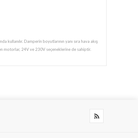
da kullanılır. Damperin boyutlarının yanı sıra hava akış
ilen motorlar, 24V ve 230V seçeneklerine de sahiptir.