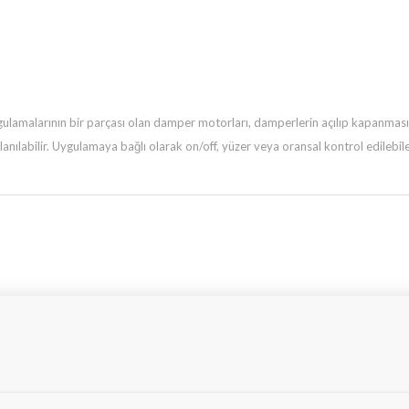
ulamalarının bir parçası olan damper motorları, damperlerin açılıp
kapanmasın
llanılabilir. Uygulamaya bağlı olarak on/off, yüzer veya oransal kontrol edileb