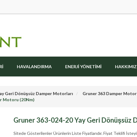
RI
HAVALANDIRMA
ENERJI YÖNETIMI
HAKKIMI
ay Geri Dönüşsüz Damper Motorları
Gruner 363 Damper Moto
er Motoru (20Nm)
Gruner 363-024-20 Yay Geri Dönüşsüz
Sitede Gösterilenler Ürünlerin Liste Fiyatlarıdır. Fiyat Teklifi İsteyi