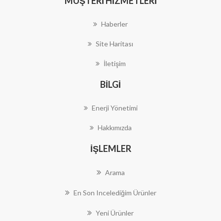
MÜŞTERI HIZMETLERI
Haberler
Site Haritası
İletişim
BILGI
Enerji Yönetimi
Hakkımızda
İŞLEMLER
Arama
En Son Incelediğim Ürünler
Yeni Ürünler