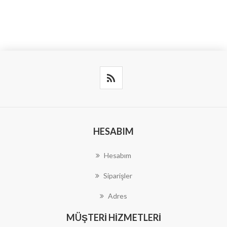
HESABIM
Hesabım
Siparişler
Adres
MÜŞTERI HIZMETLERI