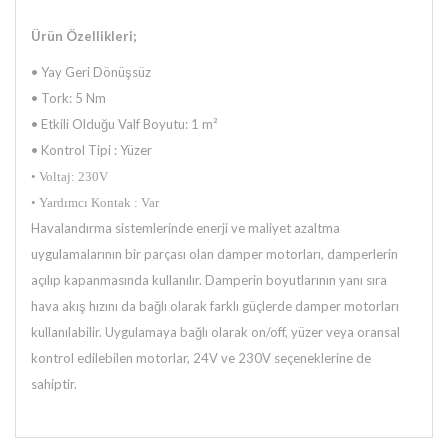
Ürün Özellikleri;
• Yay Geri Dönüşsüz
• Tork: 5 Nm
• Etkili Olduğu Valf Boyutu: 1 m²
• Kontrol Tipi : Yüzer
• Voltaj: 230V
• Yardımcı Kontak : Var
Havalandırma sistemlerinde enerji ve maliyet azaltma
uygulamalarının bir parçası olan damper motorları, damperlerin
açılıp
kapanmasında kullanılır. Damperin boyutlarının yanı sıra
hava akış hızını da bağlı olarak farklı güçlerde damper motorları
kullanılabilir. Uygulamaya bağlı olarak on/off, yüzer veya oransal
kontrol edilebilen motorlar, 24V ve 230V seçeneklerine de
sahiptir.