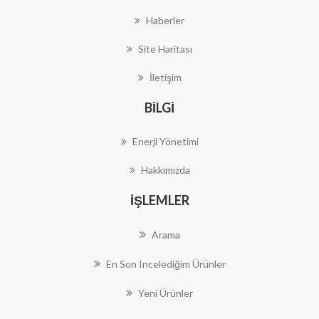
Haberler
Site Haritası
İletişim
BILGI
Enerji Yönetimi
Hakkımızda
İŞLEMLER
Arama
En Son Incelediğim Ürünler
Yeni Ürünler