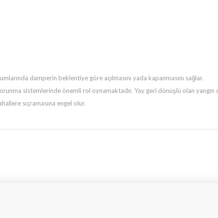
urumlarında damperin beklentiye göre açılmasını yada kapanmasını
sağlar.
runma sistemlerinde önemli rol oynamaktadır. Yay geri dönüşlü
olan yangın
hallere sıçramasına engel olur.