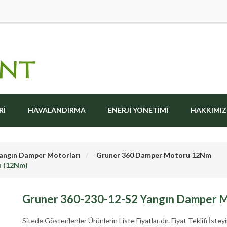
RI
HAVALANDIRMA
ENERJI YÖNETIMI
HAKKIMI
angın Damper Motorları
Gruner 360 Damper Motoru 12Nm
u (12Nm)
Gruner 360-230-12-S2 Yangın Damper 
Sitede Gösterilenler Ürünlerin Liste Fiyatlarıdır. Fiyat Teklifi İsteyi