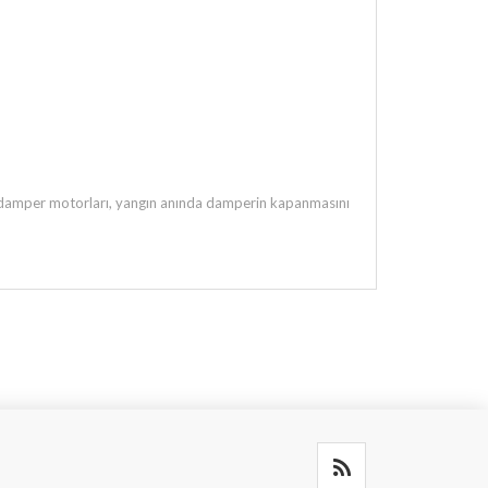
 damper motorları, yangın anında damperin kapanmasını