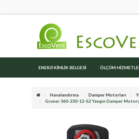
ENERJI KIMLIK BELGESI
ÖLÇÜM HIZMETLE
Havalandırma
Damper Motorları
Y
Gruner 360-230-12-S2 Yangın Damper Motor