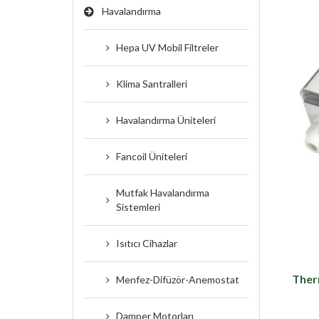
Havalandırma
Hepa UV Mobil Filtreler
Klima Santralleri
Havalandırma Üniteleri
Fancoil Üniteleri
Mutfak Havalandırma
Sistemleri
Isıtıcı Cihazlar
Ther
Menfez-Difüzör-Anemostat
Damper Motorları