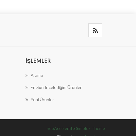
İŞLEMLER
Arama
En Son Incelediğim Ürünler
Yeni Ürünler
nopAccelerate Simplex Theme