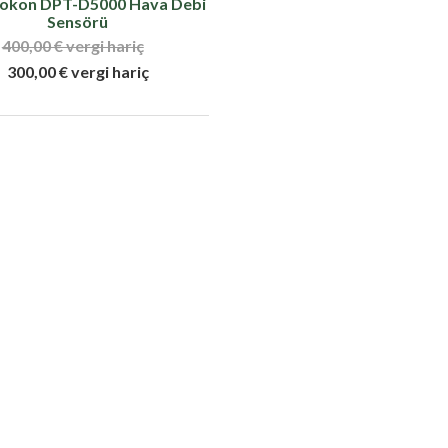
okon DPT-D5000 Hava Debi
Sensörü
400,00 € vergi hariç
300,00 € vergi hariç