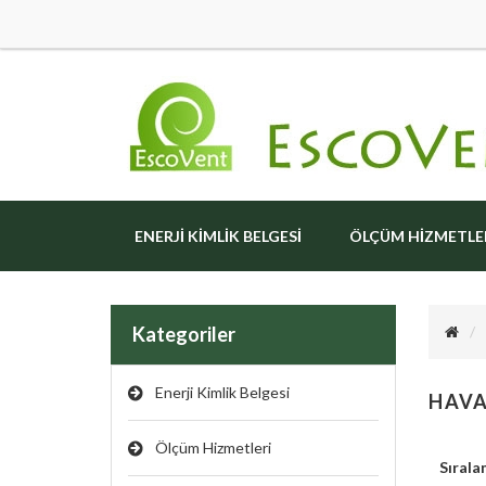
ENERJI KIMLIK BELGESI
ÖLÇÜM HIZMETLE
Kategoriler
Enerji Kimlik Belgesi
HAVA
Ölçüm Hizmetleri
Sırala