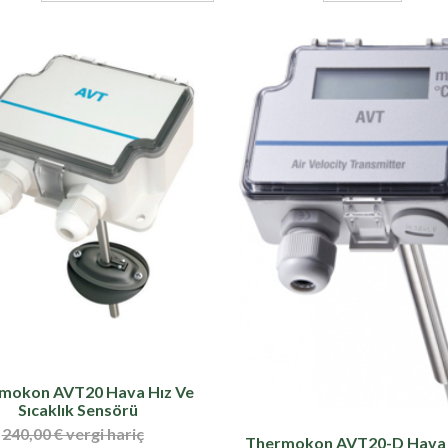
mokon AVT20 Hava Hız Ve
Sıcaklık Sensörü
240,00 € vergi hariç
Thermokon AVT20-D Hava 