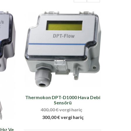
Thermokon DPT-D1000 Hava Debi
Sensörü
400,00 € vergi hariç
300,00 € vergi hariç
Hız Ve