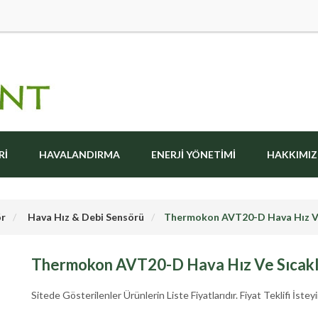
RI
HAVALANDIRMA
ENERJI YÖNETIMI
HAKKIMI
r
Hava Hız & Debi Sensörü
Thermokon AVT20-D Hava Hız Ve
Thermokon AVT20-D Hava Hız Ve Sıcakl
Sitede Gösterilenler Ürünlerin Liste Fiyatlarıdır. Fiyat Teklifi İsteyi