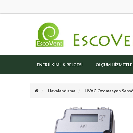
ENERJI KIMLIK BELGESI
ÖLÇÜM HIZMETLE
Havalandırma
HVAC Otomasyon Sensö