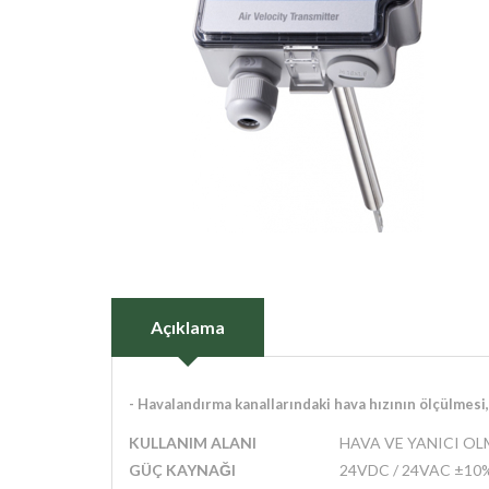
Açıklama
- Havalandırma kanallarındaki hava hızının ölçülmesi, 
KULLANIM ALANI
HAVA VE YANICI OL
GÜÇ KAYNAĞI
24VDC / 24VAC ±10