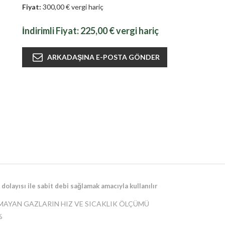
Fiyat:
300,00 € vergi hariç
İndirimli Fiyat:
225,00 € vergi hariç
dolayısı ile sabit debi sağlamak amacıyla kullanılır
MAYAN GAZLARIN HIZ VE SICAKLIK ÖLÇÜMÜ
%