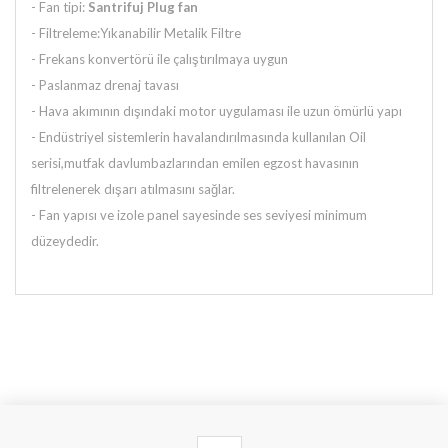
- Fan tipi:
Santrifuj Plug fan
- Filtreleme:Yıkanabilir Metalik Filtre
- Frekans konvertörü ile çalıştırılmaya uygun
- Paslanmaz drenaj tavası
- Hava akımının dışındaki motor uygulaması ile uzun ömürlü yapı
- Endüstriyel sistemlerin havalandırılmasında kullanılan Oil
serisi,mutfak davlumbazlarından emilen egzost havasının
filtrelenerek dışarı atılmasını sağlar.
- Fan yapısı ve izole panel sayesinde ses seviyesi minimum
düzeydedir.