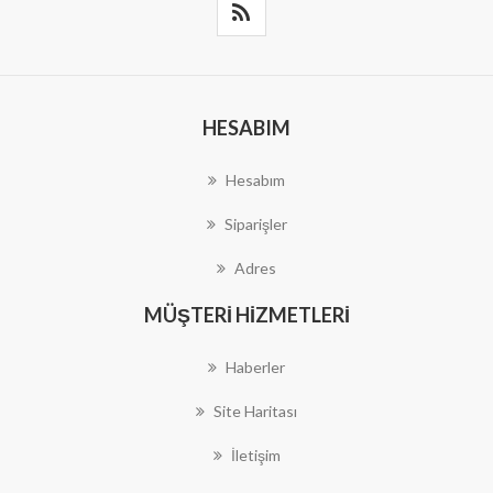
HESABIM
Hesabım
Siparişler
Adres
MÜŞTERI HIZMETLERI
Haberler
Site Haritası
İletişim