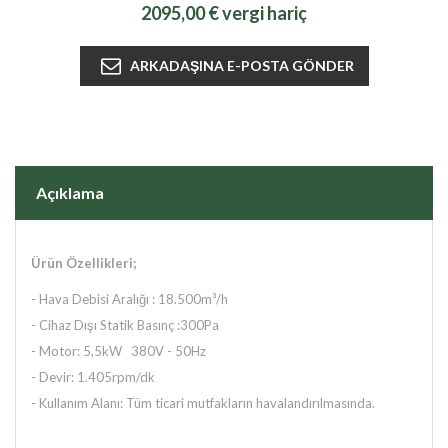
2095,00 € vergi hariç
Açıklama
Ürün Özellikleri;
-
Hava Debisi Aralığı : 18.500m³/h
-
Cihaz Dışı Statik Basınç :300Pa
-
Motor: 5,5kW 380V - 50Hz
-
Devir: 1.405rpm/dk
- Kullanım Alanı: Tüm ticari mutfakların havalandırılmasında.