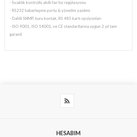
- Sıcaklık kontrollü akıllı fan hız regülasyonu
- RS232 haberleşme portu & yönetim yazılımı
- Dahili SNMP, kuru kontak, RS 485 kartı opsiyonları
- ISO 9001, ISO 14001, ve CE standartlarına uygun 2 yıl tam
garanti
HESABIM