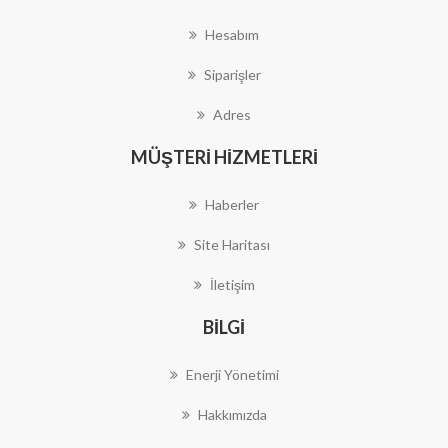
Hesabım
Siparişler
Adres
MÜŞTERI HIZMETLERI
Haberler
Site Haritası
İletişim
BILGI
Enerji Yönetimi
Hakkımızda