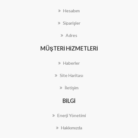
Hesabım
Siparişler
Adres
MÜŞTERI HIZMETLERI
Haberler
Site Haritası
İletişim
BILGI
Enerji Yönetimi
Hakkımızda