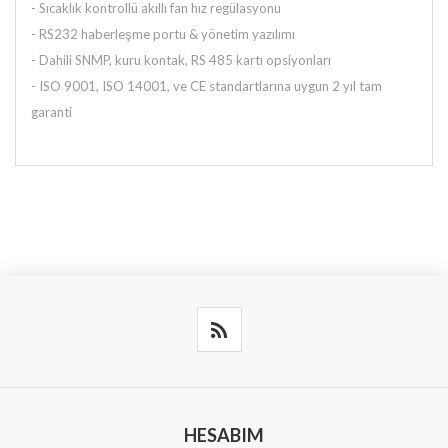
- Sıcaklık kontrollü akıllı fan hız regülasyonu
- RS232 haberleşme portu & yönetim yazılımı
- Dahili SNMP, kuru kontak, RS 485 kartı opsiyonları
- ISO 9001, ISO 14001, ve CE standartlarına uygun 2 yıl tam
garanti
HESABIM