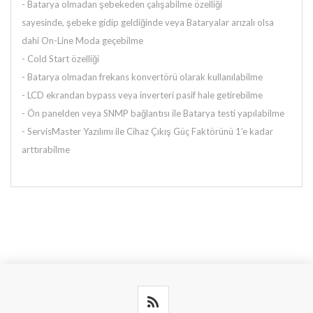
-
Batarya olmadan şebekeden çalışabilme özelliği
sayesinde,
şebeke gidip geldiğinde veya Bataryalar arızalı olsa
dahi
On-Line Moda geçebilme
- Cold Start özelliği
- Batarya olmadan frekans konvertörü olarak kullanılabilme
- LCD ekrandan bypass veya inverteri pasif hale getirebilme
- Ön panelden veya SNMP bağlantısı ile Batarya testi yapılabilme
- ServisMaster Yazılımı ile Cihaz Çıkış Güç Faktörünü
1’e kadar
arttırabilme