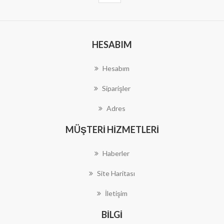
HESABIM
Hesabım
Siparişler
Adres
MÜŞTERI HIZMETLERI
Haberler
Site Haritası
İletişim
BILGI