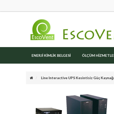
ENERJI KIMLIK BELGESI
ÖLÇÜM HIZMETLE
Line Interactive UPS Kesintisiz Güç Kaynağ