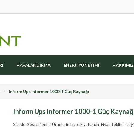
RI
HAVALANDIRMA
ENERJI YÖNETIMI
HAKKIMI
ı
Inform Ups Informer 1000-1 Güç Kaynağı
Inform Ups Informer 1000-1 Güç Kaynağ
Sitede Gösterilenler Ürünlerin Liste Fiyatlarıdır. Fiyat Teklifi İsteyi