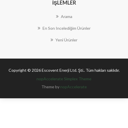
İŞLEMLER
Arama
En Son Incelediğim Ürünler
Yeni Ürünler
Copyright © 2026 Escovent Enerji Ltd. Şti.. Tüm hakları saklıdır.
nopAccelerate Simplex Theme
Theme by
nopAccelerate