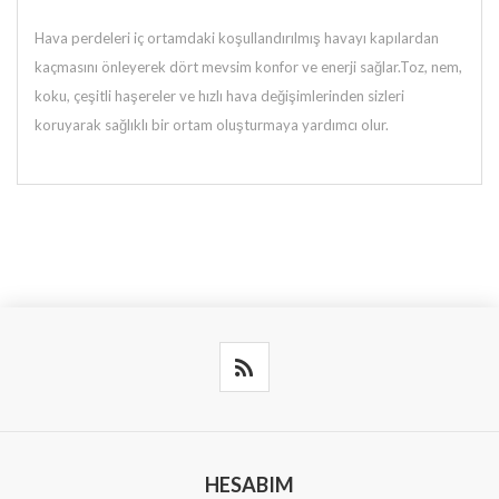
Hava perdeleri iç ortamdaki koşullandırılmış havayı kapılardan
kaçmasını önleyerek dört mevsim konfor ve enerji sağlar.Toz, nem,
koku, çeşitli haşereler ve hızlı hava değişimlerinden sizleri
koruyarak sağlıklı bir ortam oluşturmaya yardımcı olur.
HESABIM