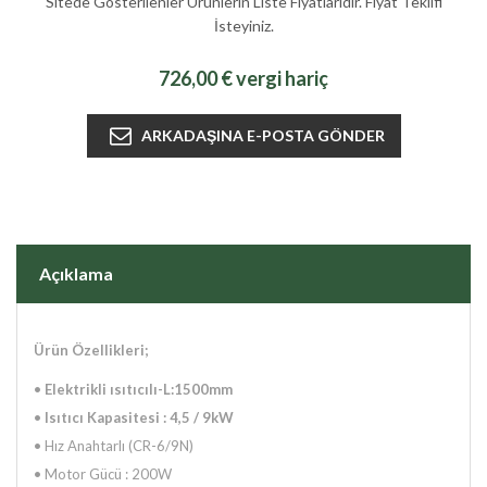
Sitede Gösterilenler Ürünlerin Liste Fiyatlarıdır. Fiyat Teklifi
İsteyiniz.
726,00 € vergi hariç
Açıklama
Ürün Özellikleri;
•
Elektrikli ısıtıcılı-L:1500mm
•
Isıtıcı Kapasitesi : 4,5 / 9kW
•
Hız Anahtarlı (CR-6/9N)
•
Motor Gücü : 200W