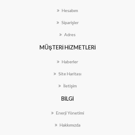
Hesabım
Siparişler
Adres
MÜŞTERI HIZMETLERI
Haberler
Site Haritası
İletişim
BILGI
Enerji Yönetimi
Hakkımızda