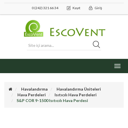
0 (242) 321 66 34
Kayıt
Giriş
Toggl
navig
Havalandırma
Havalandırma Üniteleri
Hava Perdeleri
Isıtıcılı Hava Perdeleri
S&P COR 9-1500 Isıtıcılı Hava Perdesi