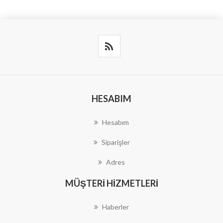
HESABIM
Hesabım
Siparişler
Adres
MÜŞTERI HIZMETLERI
Haberler