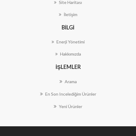
Site Haritası
İletişim
BILGI
Enerji Yönetimi
Hakkımızda
İŞLEMLER
Arama
En Son Incelediğim Ürünler
Yeni Ürünler