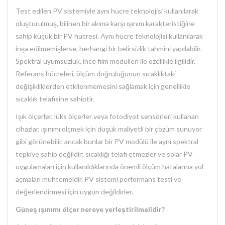
Test edilen PV sistemiyle aynı hücre teknolojisi kullanılarak
oluşturulmuş, bilinen bir akıma karşı ışınım karakteristiğine
sahip küçük bir PV hücresi. Aynı hücre teknolojisi kullanılarak
inşa edilmemişlerse, herhangi bir belirsizlik tahmini yapılabilir.
Spektral uyumsuzluk, ince film modülleri ile özellikle ilgilidir.
Referans hücreleri, ölçüm doğruluğunun sıcaklıktaki
değişikliklerden etkilenmemesini sağlamak için genellikle
sıcaklık telafisine sahiptir.
Işık ölçerler, lüks ölçerler veya fotodiyot sensörleri kullanan
cihazlar, ışınımı ölçmek için düşük maliyetli bir çözüm sunuyor
gibi görünebilir, ancak bunlar bir PV modülü ile aynı spektral
tepkiye sahip değildir; sıcaklığı telafi etmezler ve solar PV
uygulamaları için kullanıldıklarında önemli ölçüm hatalarına yol
açmaları muhtemeldir. PV sistemi performans testi ve
değerlendirmesi için uygun değildirler.
Güneş ışınımı ölçer nereye yerleştirilmelidir?