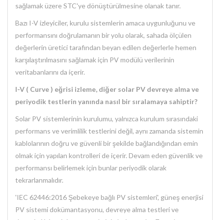
sağlamak üzere STC'ye dönüştürülmesine olanak tanır.
Bazı I-V izleyiciler, kurulu sistemlerin amaca uygunluğunu ve
performansını doğrulamanın bir yolu olarak, sahada ölçülen
değerlerin üretici tarafından beyan edilen değerlerle hemen
karşılaştırılmasını sağlamak için PV modülü verilerinin
veritabanlarını da içerir.
I-V ( Curve ) eğrisi izleme, diğer solar PV devreye alma ve
periyodik testlerin yanında nasıl bir sıralamaya sahiptir?
Solar PV sistemlerinin kurulumu, yalnızca kurulum sırasındaki
performans ve verimlilik testlerini değil, aynı zamanda sistemin
kablolarının doğru ve güvenli bir şekilde bağlandığından emin
olmak için yapılan kontrolleri de içerir. Devam eden güvenlik ve
performansı belirlemek için bunlar periyodik olarak
tekrarlanmalıdır.
'IEC 62446:2016 Şebekeye bağlı PV sistemleri', güneş enerjisi
PV sistemi dokümantasyonu, devreye alma testleri ve