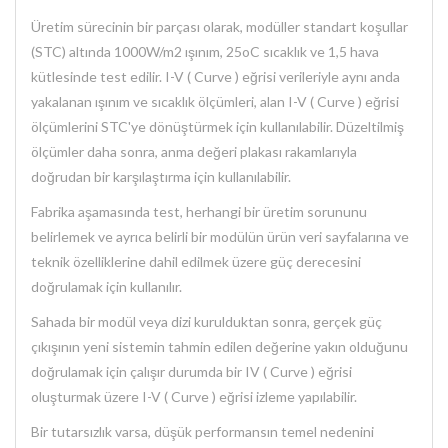
Üretim sürecinin bir parçası olarak, modüller standart koşullar
(STC) altında 1000W/m2 ışınım, 25oC sıcaklık ve 1,5 hava
kütlesinde test edilir. I-V ( Curve ) eğrisi verileriyle aynı anda
yakalanan ışınım ve sıcaklık ölçümleri, alan I-V ( Curve ) eğrisi
ölçümlerini STC'ye dönüştürmek için kullanılabilir. Düzeltilmiş
ölçümler daha sonra, anma değeri plakası rakamlarıyla
doğrudan bir karşılaştırma için kullanılabilir.
Fabrika aşamasında test, herhangi bir üretim sorununu
belirlemek ve ayrıca belirli bir modülün ürün veri sayfalarına ve
teknik özelliklerine dahil edilmek üzere güç derecesini
doğrulamak için kullanılır.
Sahada bir modül veya dizi kurulduktan sonra, gerçek güç
çıkışının yeni sistemin tahmin edilen değerine yakın olduğunu
doğrulamak için çalışır durumda bir IV ( Curve ) eğrisi
oluşturmak üzere I-V ( Curve ) eğrisi izleme yapılabilir.
Bir tutarsızlık varsa, düşük performansın temel nedenini