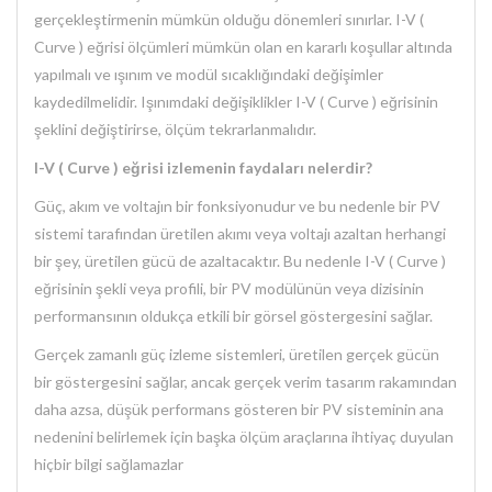
gerçekleştirmenin mümkün olduğu dönemleri sınırlar. I-V (
Curve ) eğrisi ölçümleri mümkün olan en kararlı koşullar altında
yapılmalı ve ışınım ve modül sıcaklığındaki değişimler
kaydedilmelidir. Işınımdaki değişiklikler I-V ( Curve ) eğrisinin
şeklini değiştirirse, ölçüm tekrarlanmalıdır.
I-V ( Curve ) eğrisi izlemenin faydaları nelerdir?
Güç, akım ve voltajın bir fonksiyonudur ve bu nedenle bir PV
sistemi tarafından üretilen akımı veya voltajı azaltan herhangi
bir şey, üretilen gücü de azaltacaktır. Bu nedenle I-V ( Curve )
eğrisinin şekli veya profili, bir PV modülünün veya dizisinin
performansının oldukça etkili bir görsel göstergesini sağlar.
Gerçek zamanlı güç izleme sistemleri, üretilen gerçek gücün
bir göstergesini sağlar, ancak gerçek verim tasarım rakamından
daha azsa, düşük performans gösteren bir PV sisteminin ana
nedenini belirlemek için başka ölçüm araçlarına ihtiyaç duyulan
hiçbir bilgi sağlamazlar