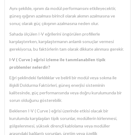
Aynı şekilde, ışınım da modül performansını etkileyecektir,
güneş ışığının azalması birincil olarak akımın azalmasına ve
sonuç olarak güç çıkışının azalmasına neden olur.
Sahada ölçülen I-V eğrilerini öngörülen profillerle
karşılaştırırken, karşılaştırmanın anlamlı sonuçlar vermesi
gerekiyorsa, bu faktörlerin tam olarak dikkate alınması gerekir.
I-V ( Curve ) eğrisi izleme ile tanımlanabilen tipik
problemler nelerdir?
Eğri şeklindeki farklılıklar ve belirli bir modül veya sokma ile
ilişkili Doldurma Faktörleri, güneş enerjisi sisteminin
kalitesinde, güç performansında veya doğru kurulumunda bir
sorun olduğunu gösterebilir.
Beklenen I-V ( Curve ) eğrisi üzerinde etkisi olacak bir
kurulumda karşılaşılan tipik sorunlar, modüllerin kirlenmesi,
gölgelenmesi, yüksek dirençli kablolama veya modüller
arasındaki bağlantı sorunları, üretim veya özellik