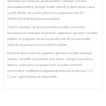
denetimi için minimum gereksinimleri tanımlar. Zorunlu
olmamakla birlikte, Birleşik Krallık'taki MCS dahil olmak üzere
çeşitli ülkeler ulusal akreditasyon programlarında IEC
62446:2016 ilkelerini benimsemiştir.
Özetle standart, bir güneş enerjisi modülü sisteminin
kurulumunun ardından müşteriye sağlanması gereken testleri,
bilgileri ve belgeleri ve ayrıca gerekli olan ilk (ve periyodik)
elektrik muayenesini ve testlerini belirler.
Devreye alma sırasında yapılması gereken mutlak minimum
testler, süreklilik ölçümlerini, açık devre voltajını, kısa devre
akımını, izolasyonu ve ışınımı içerir. Kurulan sistemin
performans özelliklerini değerlendirmek için bu listeye I-V (
Curve ) eğrisi izleme de eklenebilir.