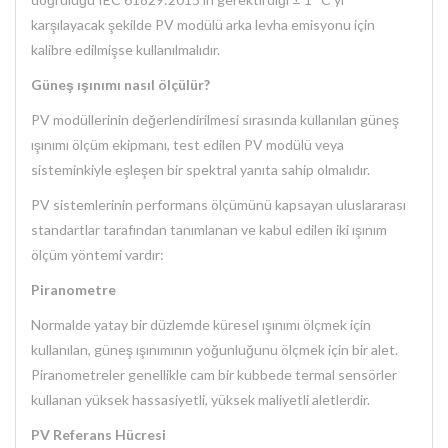
karşılayacak şekilde PV modülü arka levha emisyonu için
kalibre edilmişse kullanılmalıdır.
Güneş ışınımı nasıl ölçülür?
PV modüllerinin değerlendirilmesi sırasında kullanılan güneş
ışınımı ölçüm ekipmanı, test edilen PV modülü veya
sisteminkiyle eşleşen bir spektral yanıta sahip olmalıdır.
PV sistemlerinin performans ölçümünü kapsayan uluslararası
standartlar tarafından tanımlanan ve kabul edilen iki ışınım
ölçüm yöntemi vardır:
Piranometre
Normalde yatay bir düzlemde küresel ışınımı ölçmek için
kullanılan, güneş ışınımının yoğunluğunu ölçmek için bir alet.
Piranometreler genellikle cam bir kubbede termal sensörler
kullanan yüksek hassasiyetli, yüksek maliyetli aletlerdir.
PV Referans Hücresi