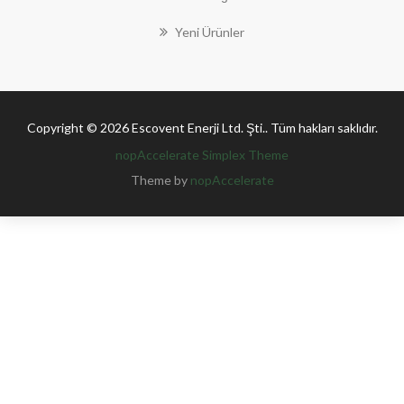
Yeni Ürünler
Copyright © 2026 Escovent Enerji Ltd. Şti.. Tüm hakları saklıdır.
nopAccelerate Simplex Theme
Theme by
nopAccelerate