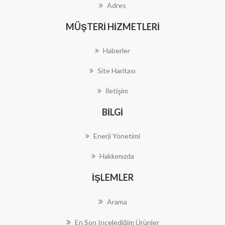
Adres
MÜŞTERI HIZMETLERI
Haberler
Site Haritası
İletişim
BILGI
Enerji Yönetimi
Hakkımızda
İŞLEMLER
Arama
En Son Incelediğim Ürünler