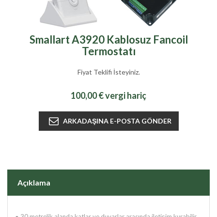
Smallart A3920 Kablosuz Fancoil
Termostatı
Fiyat Teklifi İsteyiniz.
100,00 € vergi hariç
Açıklama
● 30 metrelik alanda katlar ve duvarlar arasında iletişim kurabilir.