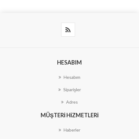
HESABIM
Hesabım
Siparişler
Adres
MÜŞTERI HIZMETLERI
Haberler