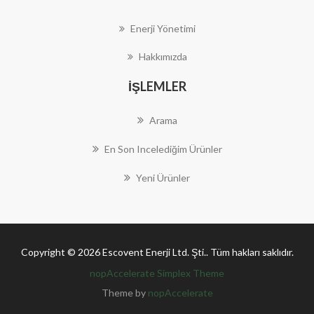
Enerji Yönetimi
Hakkımızda
İŞLEMLER
Arama
En Son Incelediğim Ürünler
Yeni Ürünler
Copyright © 2026 Escovent Enerji Ltd. Şti.. Tüm hakları saklıdır.
nopAccelerate Simplex Theme
Theme by
nopAccelerate