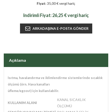
Fiyat:
35,00 € vergi hariç
İndirimli Fiyat:
26,25 € vergi hariç
Açıklama
Isıtma, havalandırma ve iklimlendirme sistemlerinde sıcaklık
ölçümü (örn. Hava kanalları
üfleme/egzost) için kullanılabilir.
KANAL SICAKLIK
KULLANIM ALANI
ÖLÇÜMÜ