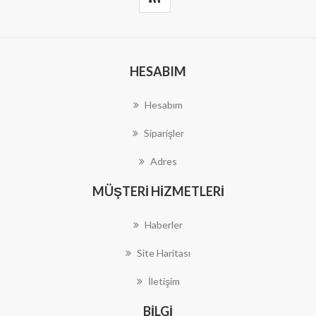
HESABIM
Hesabım
Siparişler
Adres
MÜŞTERI HIZMETLERI
Haberler
Site Haritası
İletişim
BILGI