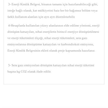
3- Enerji Kimlik Belgesi, binanın tamamı için hazırlanabileceği gibi,
isteğe bağlı olarak, kat mülkiyetini haiz her bir bağımsız bölüm veya
farklı kullanım alanları için ayrı ayrı düzenlenebilir.
4-Hesaplarda kullanılan yüzey alanlarının elde edilme yöntemi, enerji
dönüşüm katsayıları, nihai enerjilerin birincil enerjiye dönüştürülmesi
ve enerji tüketimleri ölçeği, nihai enerji tüketimleri, sera gazı
emisyonlarına dönüştürme katsayıları ve karbondioksit emisyonu,
Enerji Kimlik Belgesinin ekleri olarak proje kapsamında hazırlanır.
5- Sera gazı emisyonları dönüşüm katsayıları nihai enerji tüketimi
başına kg CO2 olarak ifade edilir.