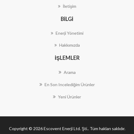
İletişim
BILGI
Enerji Yönetimi
Hakkımızda
İŞLEMLER
Arama
En Son Incelediğim Ürünler
Yeni Ürünler
Copyright © 2026 Escovent Enerji Ltd. Şti.. Tüm hakları saklıdır.