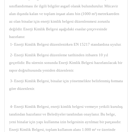
sınıflandırması ile ilgili bilgiler asgarî olarak bulundurulur. Mücavir
alan dışında kalan ve toplam inşaat alanı bin (1000 m²) metrekareden
az olan binalar için enerji kimlik belgesi düzenlenmesi zorunlu
değildir. Enerji Kimlik Belgesi aşağıdaki esaslar çerçevesinde
hazırlanır.
1- Enerji Kimlik Belgesi düzenlenirken EN 15217 standardına uyulur.
2- Enerji Kimlik Belgesi düzenleme tarihinden itibaren 10 yıl
geçerlidir. Bu sürenin sonunda Enerji Kimlik Belgesi hazırlanılacak bir
rapor doğrultusunda yeniden düzenlenir.
3- Enerji Kimlik Belgesi, binalar için yönetmelikte belirlenmiş formata
göre düzenlenir.
4- Enerji Kimlik Belgesi, enerji kimlik belgesi vermeye yetkili kuruluş
tarafından hazırlanır ve Belediyeler tarafından onaylanır. Bu belge,
yeni binalar için yapı kullanma izin belgesinin ayrılmaz bir parçasıdır.
Enerji Kimlik Belgesi, toplam kullanım alanı 1.000 m² ve üzerinde