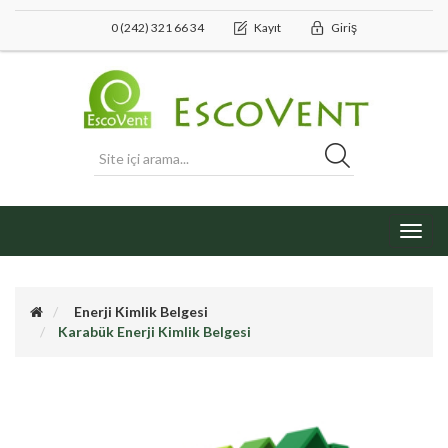
0 (242) 321 66 34
Kayıt
Giriş
Toggl
navig
Enerji Kimlik Belgesi
Karabük Enerji Kimlik Belgesi