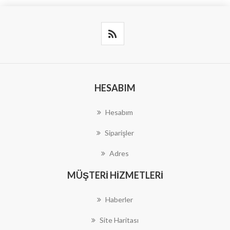
HESABIM
Hesabım
Siparişler
Adres
MÜŞTERI HIZMETLERI
Haberler
Site Haritası