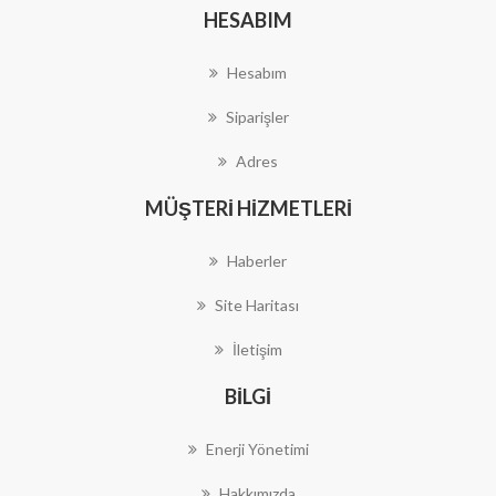
HESABIM
Hesabım
Siparişler
Adres
MÜŞTERI HIZMETLERI
Haberler
Site Haritası
İletişim
BILGI
Enerji Yönetimi
Hakkımızda