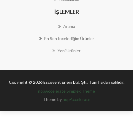
İŞLEMLER
Arama
En Son Incelediğim Ürünler
Yeni Ürünler
Copyright © 2026 Escovent Enerji Ltd. Şti.. Tüm hakları saklıdır.
nopAccelerate Simplex Theme
Theme by
nopAccelerate