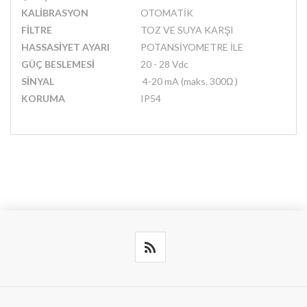
KALİBRASYON
OTOMATİK
FİLTRE
TOZ VE SUYA KARŞI
HASSASİYET AYARI
POTANSİYOMETRE İLE
GÜÇ BESLEMESİ
20 - 28 Vdc
SİNYAL
4-20 mA (maks. 300Ω )
KORUMA
IP54