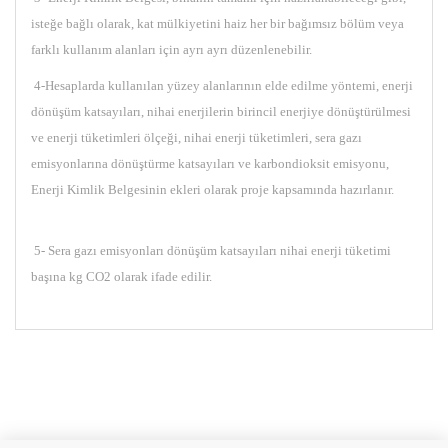
isteğe bağlı olarak, kat mülkiyetini haiz her bir bağımsız bölüm veya
farklı kullanım alanları için ayrı ayrı düzenlenebilir.
4-Hesaplarda kullanılan yüzey alanlarının elde edilme yöntemi, enerji
dönüşüm katsayıları, nihai enerjilerin birincil enerjiye dönüştürülmesi
ve enerji tüketimleri ölçeği, nihai enerji tüketimleri, sera gazı
emisyonlarına dönüştürme katsayıları ve karbondioksit emisyonu,
Enerji Kimlik Belgesinin ekleri olarak proje kapsamında hazırlanır.
5- Sera gazı emisyonları dönüşüm katsayıları nihai enerji tüketimi
başına kg CO2 olarak ifade edilir.