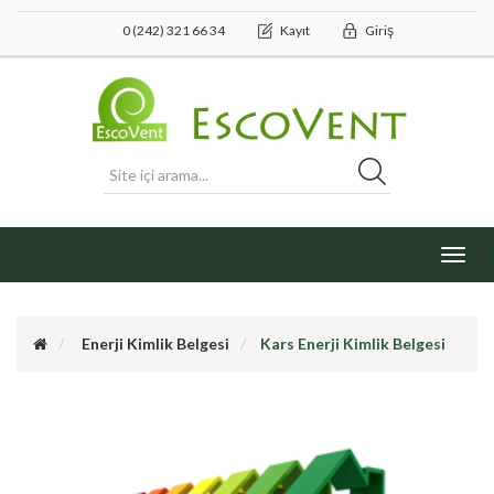
0 (242) 321 66 34
Kayıt
Giriş
Toggl
navig
Enerji Kimlik Belgesi
Kars Enerji Kimlik Belgesi