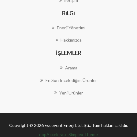
İletişim
BILGI
Enerji Yönetimi
Hakkımızda
İŞLEMLER
Arama
En Son Incelediğim Ürünler
Yeni Ürünler
Copyright © 2026 Escovent Enerji Ltd. Şti.. Tüm hakları saklıdır.
nopAccelerate Simplex Theme