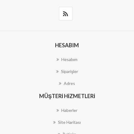
HESABIM
Hesabım
Siparişler
Adres
MÜŞTERI HIZMETLERI
Haberler
Site Haritası