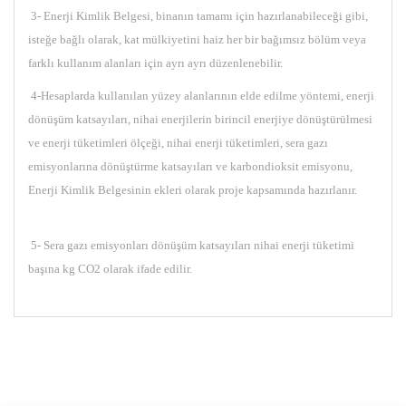
3- Enerji Kimlik Belgesi, binanın tamamı için hazırlanabileceği gibi,
isteğe bağlı olarak, kat mülkiyetini haiz her bir bağımsız bölüm veya
farklı kullanım alanları için ayrı ayrı düzenlenebilir.
4-Hesaplarda kullanılan yüzey alanlarının elde edilme yöntemi, enerji
dönüşüm katsayıları, nihai enerjilerin birincil enerjiye dönüştürülmesi
ve enerji tüketimleri ölçeği, nihai enerji tüketimleri, sera gazı
emisyonlarına dönüştürme katsayıları ve karbondioksit emisyonu,
Enerji Kimlik Belgesinin ekleri olarak proje kapsamında hazırlanır.
5- Sera gazı emisyonları dönüşüm katsayıları nihai enerji tüketimi
başına kg CO2 olarak ifade edilir.