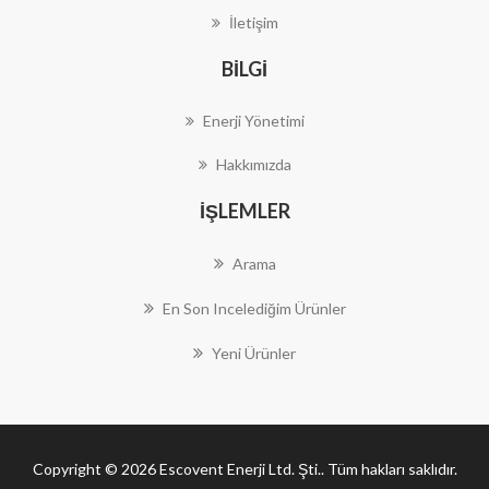
İletişim
BILGI
Enerji Yönetimi
Hakkımızda
İŞLEMLER
Arama
En Son Incelediğim Ürünler
Yeni Ürünler
Copyright © 2026 Escovent Enerji Ltd. Şti.. Tüm hakları saklıdır.