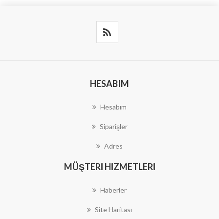
HESABIM
Hesabım
Siparişler
Adres
MÜŞTERI HIZMETLERI
Haberler
Site Haritası