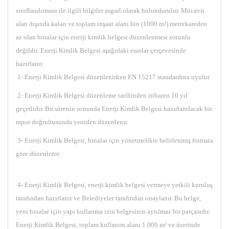
sınıflandırması ile ilgili bilgiler asgarî olarak bulundurulur. Mücavir
alan dışında kalan ve toplam inşaat alanı bin (1000 m²) metrekareden
az olan binalar için enerji kimlik belgesi düzenlenmesi zorunlu
değildir. Enerji Kimlik Belgesi aşağıdaki esaslar çerçevesinde
hazırlanır.
1- Enerji Kimlik Belgesi düzenlenirken EN 15217 standardına uyulur.
2- Enerji Kimlik Belgesi düzenleme tarihinden itibaren 10 yıl
geçerlidir. Bu sürenin sonunda Enerji Kimlik Belgesi hazırlanılacak bir
rapor doğrultusunda yeniden düzenlenir.
3- Enerji Kimlik Belgesi, binalar için yönetmelikte belirlenmiş formata
göre düzenlenir.
4- Enerji Kimlik Belgesi, enerji kimlik belgesi vermeye yetkili kuruluş
tarafından hazırlanır ve Belediyeler tarafından onaylanır. Bu belge,
yeni binalar için yapı kullanma izin belgesinin ayrılmaz bir parçasıdır.
Enerji Kimlik Belgesi, toplam kullanım alanı 1.000 m² ve üzerinde