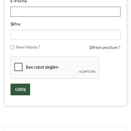
E-Posta:
Şifre:
Beni Hatırla ?
Şifreyi unuttum ?