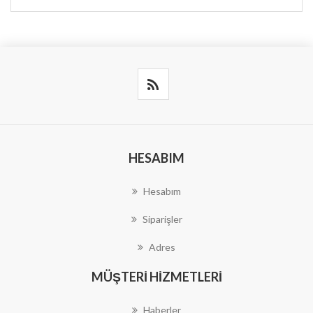
HESABIM
Hesabım
Siparişler
Adres
MÜŞTERI HIZMETLERI
Haberler