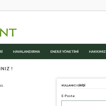
RI
HAVALANDIRMA
ENERJI YÖNETIMI
HAKKIMI
NIZ !
iz.
KULLANICI GIRIŞI
E-Posta: